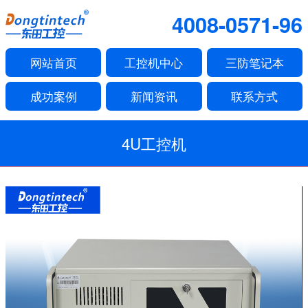
4008-0571-96
网站首页
工控机中心
三防笔记本
成功案例
新闻资讯
联系方式
4U工控机