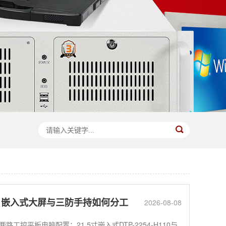
：嵌入式大屏与三防手持如何分工
2026-08-08
平板电脑配置：21.5寸嵌入式DTP-2254-H110与