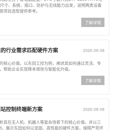
00。从屏幕尺寸、系统、接口、防护与无线能力出发，说明两类设备
类项目选型提供参考。
了解详情
准的行业需求匹配硬件方案
2026-08-08
核心价值。以东田工控为例，阐述其如何通过灵活、专
，帮助企业实现降本增效与智能化升级。
了解详情
面站控制终端新方案
2026-08-08
其在无人机、机器人等复杂场景下的核心价值。并以三
0MA为例，展示东田如何以坚固、高性能的硬件方案，保障严苛环