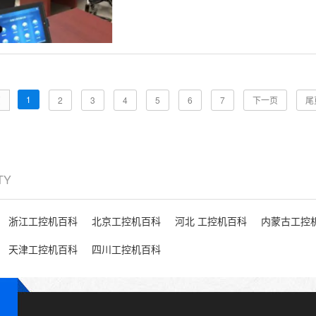
1
页
2
3
4
5
6
7
下一页
尾
ITY
浙江工控机百科
北京工控机百科
河北 工控机百科
内蒙古工控
天津工控机百科
四川工控机百科