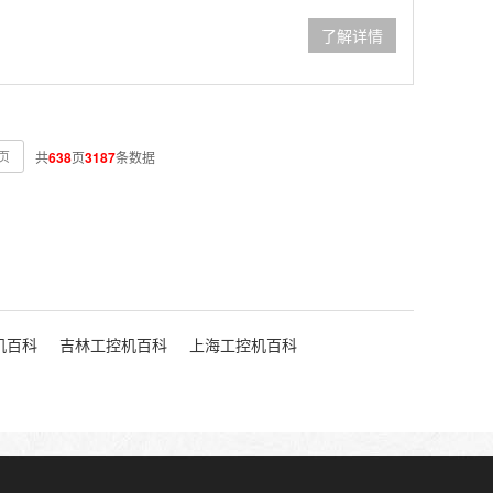
了解详情
页
共
638
页
3187
条数据
机百科
吉林工控机百科
上海工控机百科