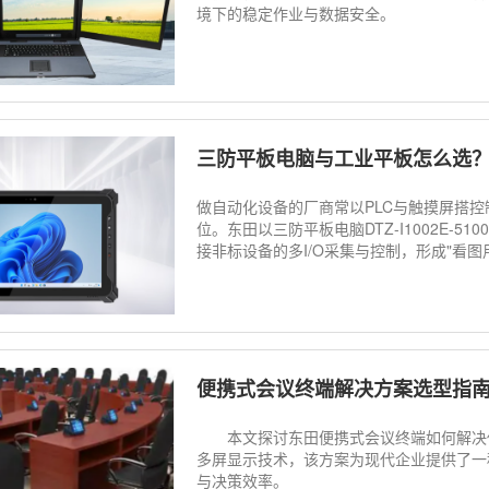
境下的稳定作业与数据安全。
三防平板电脑与工业平板怎么选
做自动化设备的厂商常以PLC与触摸屏搭
位。东田以三防平板电脑DTZ-I1002E-51
接非标设备的多I/O采集与控制，形成"看图用
便携式会议终端解决方案选型指
本文探讨东田便携式会议终端如何解决传
多屏显示技术，该方案为现代企业提供了一
与决策效率。