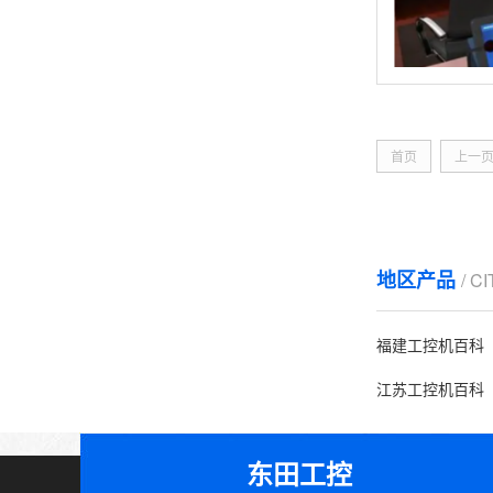
首页
上一
地区产品
/ C
福建工控机百科
江苏工控机百科
东田工控