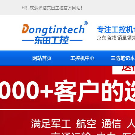
Hi！欢迎光临
东田工控
官方网站！
专注工控机
京东商城 销量领
网站首页
工控机中心
三防笔记本