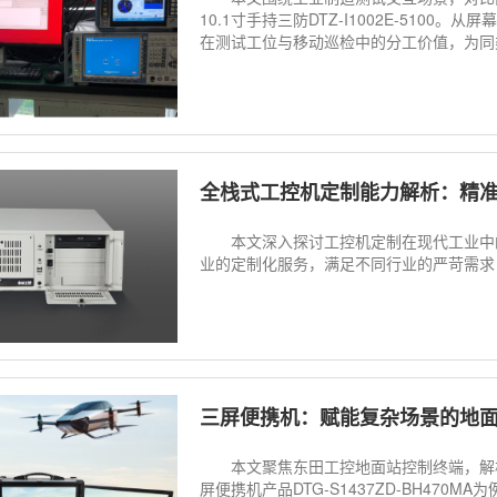
10.1寸手持三防DTZ-I1002E-51
在测试工位与移动巡检中的分工价值，为同
全栈式工控机定制能力解析：精
本文深入探讨工控机定制在现代工业中的
业的定制化服务，满足不同行业的严苛需求
三屏便携机：赋能复杂场景的地
本文聚焦东田工控地面站控制终端，解析
屏便携机产品DTG-S1437ZD-BH47