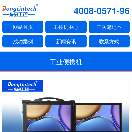
4008-0571-96
网站首页
工控机中心
三防笔记本
成功案例
新闻资讯
联系方式
工业便携机