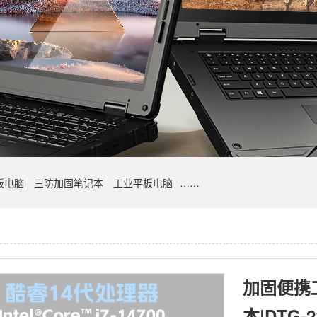
板电脑
三防加固笔记本
工业平板电脑
……
加固便携
本|DTG-2