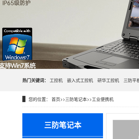
热门关键词：
工控机
嵌入式工控机
研华工控机
三防平
您的位置：
首页
>>
三防笔记本
>>
工业便携机
三防笔记本