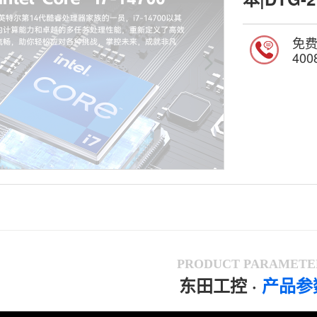
免
400
PRODUCT PARAMETE
东田工控
·
产品参