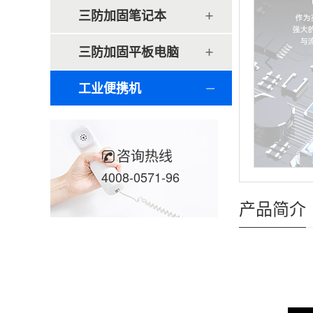
三防加固笔记本
三防加固平板电脑
工业便携机
咨询热线
4008-0571-96
产品简介