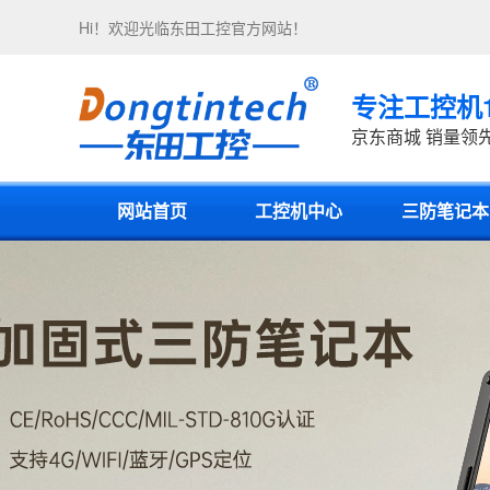
Hi！欢迎光临
东田工控
官方网站！
专注工控机
京东商城 销量领
网站首页
工控机中心
三防笔记本