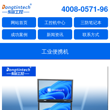
4008-0571-96
网站首页
工控机中心
三防笔记本
成功案例
新闻资讯
联系方式
工业便携机