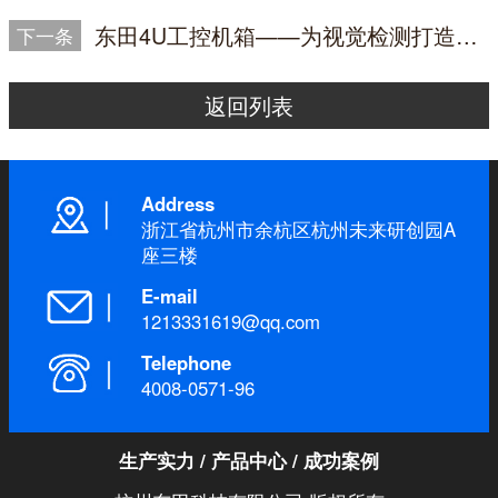
东田4U工控机箱——为视觉检测打造强劲可靠“心脏”
下一条
返回列表
Address
浙江省杭州市余杭区杭州未来研创园A
座三楼
E-mail
1213331619@qq.com
Telephone
4008-0571-96
生产实力
/
产品中心
/
成功案例