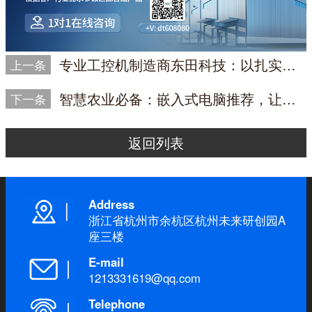
专业工控机制造商东田科技：以扎实产品与深度服务，助力中国智造
上一条
智慧农业必备：嵌入式电脑推荐，让无人农机拥有强大的图形处理能力
下一条
返回列表
Address
浙江省杭州市余杭区杭州未来研创园A
座三楼
E-mail
1213331619@qq.com
Telephone