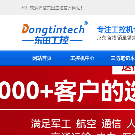
Hi！欢迎光临
东田工控
官方网站！
专注工控机
京东商城 销量领
网站首页
工控机中心
三防笔记本