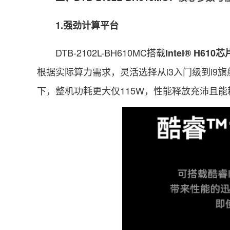
1.强劲计算平台
DTB-2102L-BH610MC搭载
Intel® H610
根据实际算力需求，灵活选择从i3入门级到i9
下，整机功耗更大仅115W，性能释放充沛且能