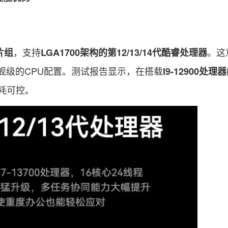
，支持
。这
芯片组
LGA1700架构的第12/13/14代酷睿处理器
旗舰级的CPU配置。测试报告显示，在搭载
I9-12900处理器
耗可控。