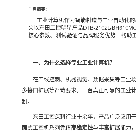
信息摘要：
工业计算机作为智能制造与工业自动化的
文以东田工控明星产品DTB-2102L-BH61
核心参数、测试验证与品牌服务优势，帮助
一、为什么选择专业工业计算机？
在产线控制、机器视觉、数据采集等工业场景
多接口扩展等严苛要求。一台真正可靠的
工业
制。
东田工控深耕行业十余年，产品广泛应用于工业
面式工控机系列凭借
与
能力
高稳定性
丰富扩展