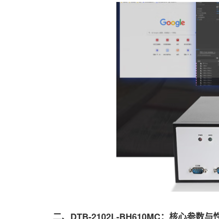
二、DTB-2102L-BH610MC：核心参数与