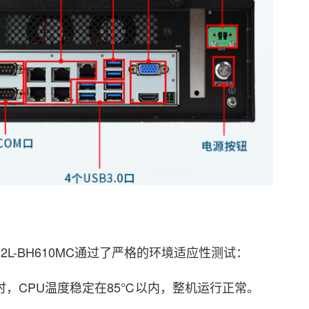
102L-BH610MC通过了严格的环境适应性测试：
时，CPU温度稳定在85℃以内，整机运行正常。