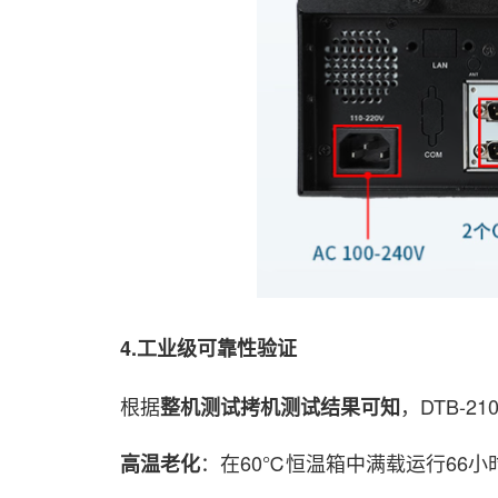
4.工业级可靠性验证
根据
，DTB-2
整机测试拷机测试结果可知
：在60℃恒温箱中满载运行66小
高温老化