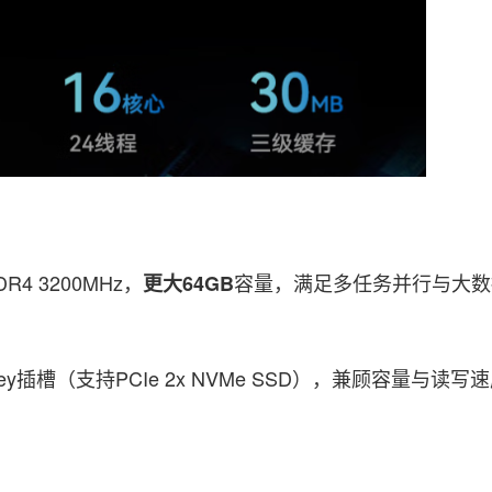
R4 3200MHz，
容量，满足多任务并行与大数
更大64GB
M-key插槽（支持PCIe 2x NVMe SSD），兼顾容量与读写