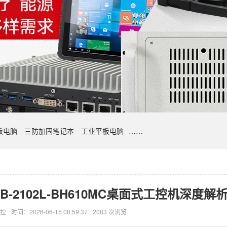
板电脑
三防加固笔记本
工业平板电脑
……
-2102L-BH610MC桌面式工控机深度解
控
时间：2026-06-15 08:59:37
2083 次浏览