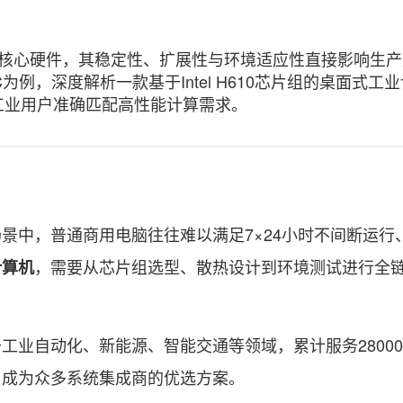
核心硬件，其稳定性、扩展性与环境适应性直接影响生产
0MC为例，深度解析一款基于Intel H610芯片组的桌面式工
工业用户准确匹配高性能计算需求。
中，普通商用电脑往往难以满足7×24小时不间断运行
，需要从芯片组选型、散热设计到环境测试进行全
计算机
自动化、新能源、智能交通等领域，累计服务28000
，成为众多系统集成商的优选方案。