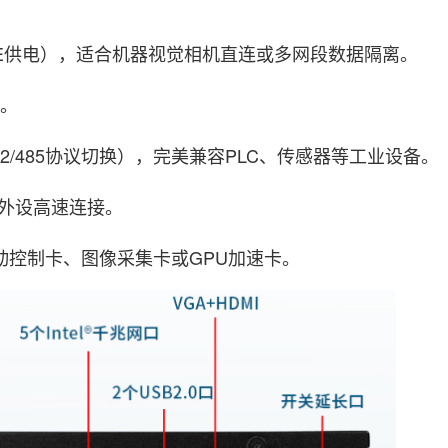
选POE供电），适合机器视觉相机直连或多网段数据隔离。
显。
422/485协议切换），完美兼容PLC、传感器等工业设备。
满足外设高速连接。
加装运动控制卡、图像采集卡或GPU加速卡。