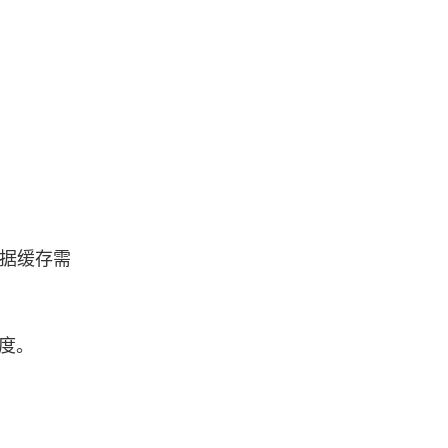
据缓存需
速度。