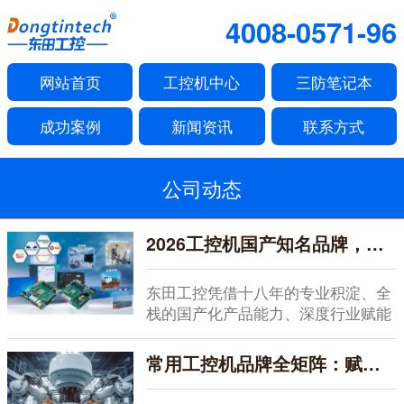
4008-0571-96
网站首页
工控机中心
三防笔记本
成功案例
新闻资讯
联系方式
公司动态
2026工控机国产知名品牌，全栈赋能，深度服务
东田工控凭借十八年的专业积淀、全
栈的国产化产品能力、深度行业赋能
的服务体系以及开...
常用工控机品牌全矩阵：赋能智能制造的硬核之选