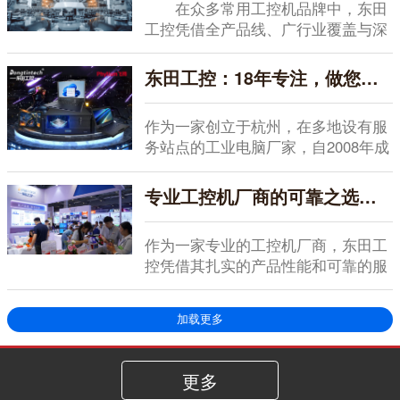
在众多常用工控机品牌中，东田
工控凭借全产品线、广行业覆盖与深
度定制能力，成为...
东田工控：18年专注，做您信赖的工业电脑厂家
作为一家创立于杭州，在多地设有服
务站点的工业电脑厂家，自2008年成
立以来，东田...
专业工控机厂商的可靠之选：东田工控以务实品质赢得全好评认可
作为一家专业的工控机厂商，东田工
控凭借其扎实的产品性能和可靠的服
务支持，在行业内...
加载更多
更多