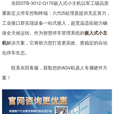
东田DTB-3012-Q170嵌入式小主机以军工级品质
重新定义停车控制终端：六代i5处理器提供充足算力，
工业接口群实现设备一站式接入，超宽温适应能力确
保全天候运转。作为智慧停车管理系统的
嵌入式小主
解决方案，它将助力您打造更高效、更稳定的自动
机
化停车生态。
联系东田客服，获取您的AGV机器人专属硬件方
案！