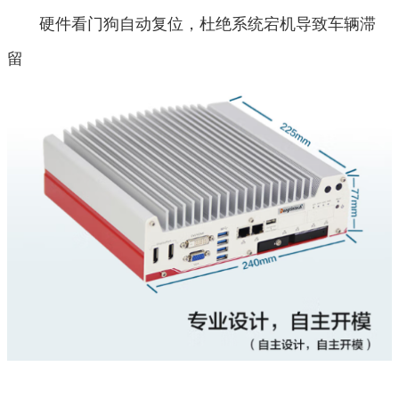
硬件看门狗自动复位，杜绝系统宕机导致车辆滞
留