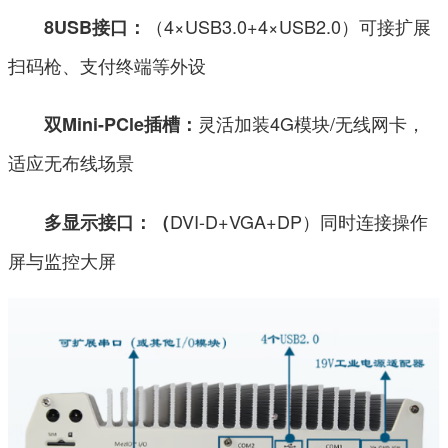
（4×USB3.0+4×USB2.0）可接扩展
8USB接口：
扫码枪、支付终端等外设
灵活加装4G模块/无线网卡，
双Mini-PCle插槽：
适应无布线场景
DVI-D+VGA+DP）同时连接操作
多显示接口：（
屏与监控大屏