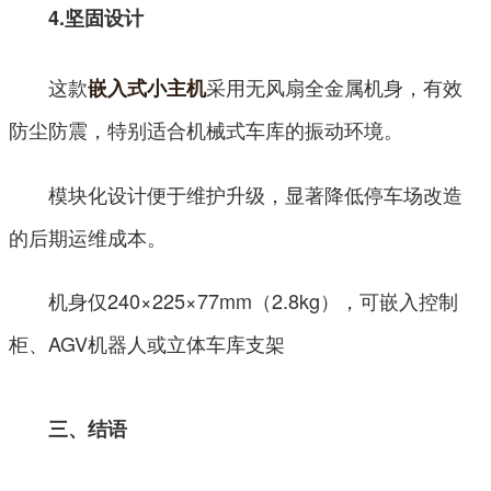
4.坚固
设计
这款
采用无风扇全金属机身，有效
嵌入式小主机
防尘防震，特别适合机械式车库的振动环境。
模块化设计便于维护升级，显著降低停车场改造
的后期运维成本。
机身仅240×225×77mm（2.8kg），可嵌入控制
柜、AGV机器人或立体车库支架
三、结语