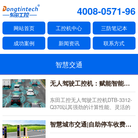
4008-0571-96
网站首页
工控机中心
三防笔记本
成功案例
新闻资讯
联系方式
智慧交通
无人驾驶工控机：赋能智能交通时代的可靠“车载大脑”
东田工控无人驾驶工控机DTB-3312-
Q370以其强劲的计算性能、灵活的
扩展能...
智慧城市交通|自助停车收费系统工业主机解决方案