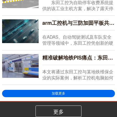
东田工控为自助停车收费系统提
供的该工业主机方案，解决了露天停
车场配电箱环境中...
arm工控机与三防加固平板共同助力智能驾驶综合解决方案落地
在ADAS、自动驾驶测试及车队安全
管理等领域中，东田工控凭创新的硬
件设计与深刻的...
精准破解地铁PIS痛点：东田工控机电脑护航智慧出行
本文将通过东田工控与某地铁维保企
业的实际案例，解析工控机电脑如何
为地铁智慧服务保...
加载更多
更多