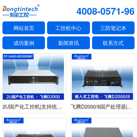
4008-0571-96
网站首页
工控机中心
三防笔记本
成功案例
新闻资讯
联系方式
2U国产化工控机|支持统信操作系统|DT-24605-BD2000MC
飞腾D2000/8国产处理器|安全可控麒麟系统工控主机|DTB-3082-D2000