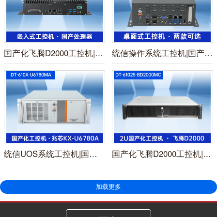
国产化飞腾D2000工控机|UOS统信系统工控主机|DTB-3080K-D2K
统信操作系统工控机|国产化桌面式工业主机|DTB-2105S-B678AMC
统信UOS系统工控机|国产化兆芯KX-U6780A CPU工控主机|DT-610X-U6780MA
国产化飞腾D2000工控机|统信UOS操作系统工控电脑|DT-61025-BD2000MC
加载更多