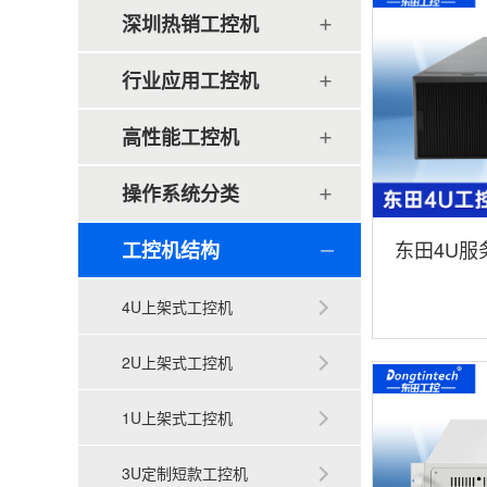
深圳热销工控机
行业应用工控机
高性能工控机
操作系统分类
东田4U服
工控机结构
深度学习主
4U上架式工控机
荐|DT-465
2U上架式工控机
1U上架式工控机
3U定制短款工控机