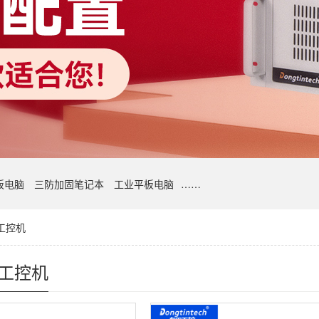
板电脑
三防加固笔记本
工业平板电脑
……
工控机
式工控机