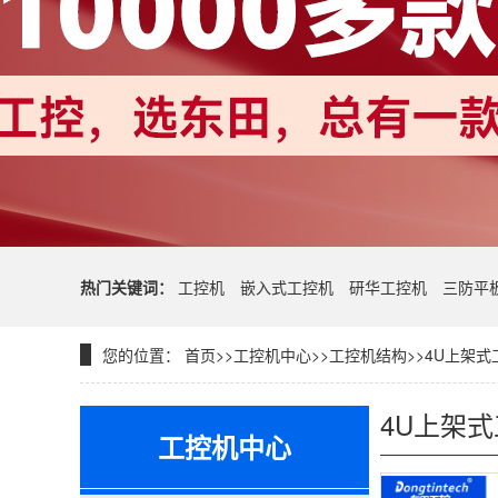
热门关键词：
工控机
嵌入式工控机
研华工控机
三防平
您的位置：
首页
>>
工控机中心
>>
工控机结构
>>
4U上架式
4U上架
工控机中心