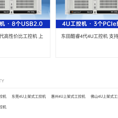
代高性价比工控机 上
东田酷睿4代4U工控机 支
T-610L-IH61MB
异显工控机 上架式工控机 D
610L-BH81MA
ITY
控机
东莞4U上架式工控机
惠州4U上架式工控机
佛山4U上架式工
控机