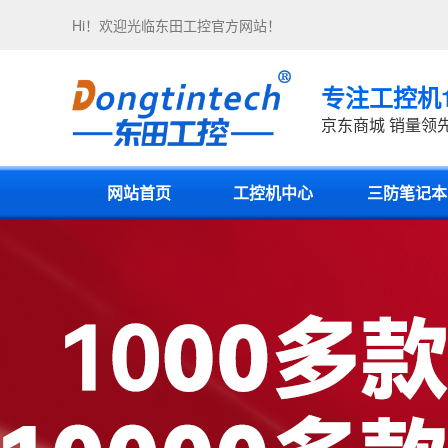
Hi！欢迎光临
东田工控
官方网站！
专注工控机
京东商城 销量领
网站首页
工控机中心
三防笔记本