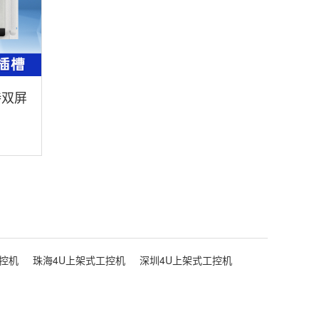
持双屏
T-
控机
珠海4U上架式工控机
深圳4U上架式工控机