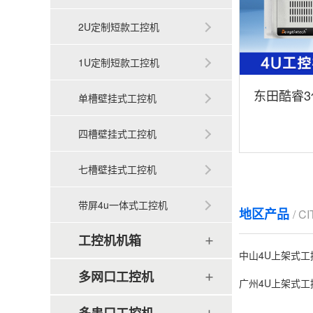
2U定制短款工控机
1U定制短款工控机
东田酷睿3
单槽壁挂式工控机
架式工控机 D
四槽壁挂式工控机
七槽壁挂式工控机
带屏4u一体式工控机
地区产品
/ C
工控机机箱
中山4U上架式工
多网口工控机
广州4U上架式工