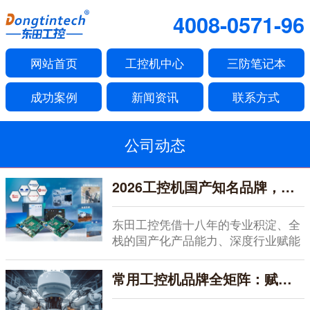
4008-0571-96
网站首页
工控机中心
三防笔记本
成功案例
新闻资讯
联系方式
公司动态
2026工控机国产知名品牌，全栈赋能，深度服务
东田工控凭借十八年的专业积淀、全
栈的国产化产品能力、深度行业赋能
的服务体系以及开...
常用工控机品牌全矩阵：赋能智能制造的硬核之选