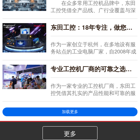
在众多常用工控机品牌中，东田
工控凭借全产品线、广行业覆盖与深
度定制能力，成为...
东田工控：18年专注，做您信赖的工业电脑厂家
作为一家创立于杭州，在多地设有服
务站点的工业电脑厂家，自2008年成
立以来，东田...
专业工控机厂商的可靠之选：东田工控以务实品质赢得全好评认可
作为一家专业的工控机厂商，东田工
控凭借其扎实的产品性能和可靠的服
务支持，在行业内...
加载更多
更多