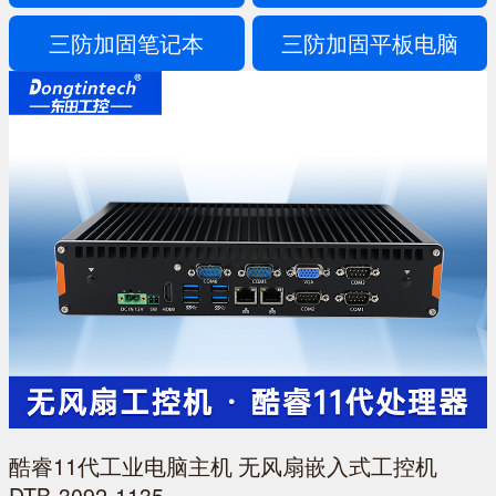
三防加固笔记本
三防加固平板电脑
酷睿11代工业电脑主机 无风扇嵌入式工控机
DTB-3092-1135