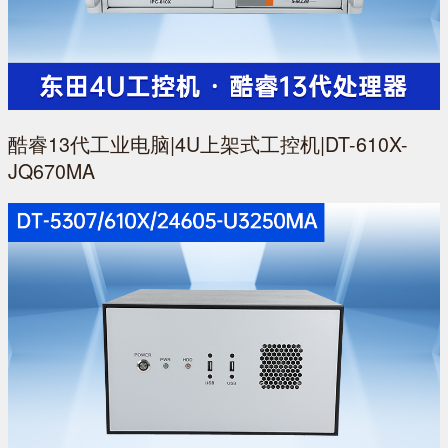
酷睿13代工业电脑|4U上架式工控机|DT-610X-
JQ670MA