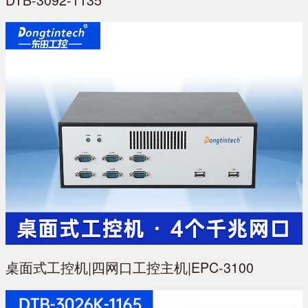
桌面式工控机|四网口工控主机|EPC-3100