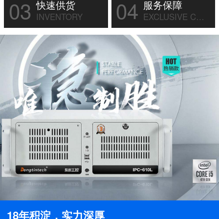
03
04
快速供货
服务保障
INVENTORY
EXCLUSIVE CUSTOM
18年积淀，实力深厚