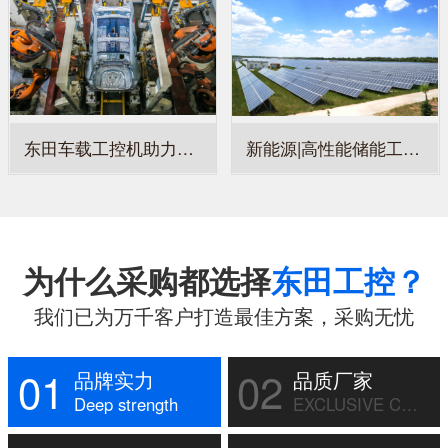
东田车载工控机助力某汽车公司智能化升级，保障车载系统稳定运行
新能源|高性能储能工控机，赋能新能源电站智能运维
为什么采购都选择
东田工控？
我们已为万千客户打造最佳方案，采购无忧
01
02
品牌实力
品质厂家
Deep strength
EXCLUSIVE CUSTOM