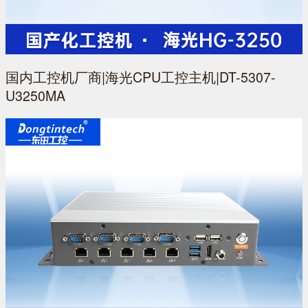
国内工控机厂商|海光CPU工控主机|DT-5307-
U3250MA