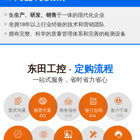
集
生产、研发、销售
于一体的现代化企业
坐拥18年以上行业经验的技术和营销团队
拥有完整、科学的质量管理体系和完善的检测设备
东田工控
·
定购流程
一站式服务，省时省力省心
需求沟通
推荐方案
商务报价
签订合同
客户下单