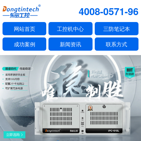
4008-0571-96
网站首页
工控机中心
三防笔记本
成功案例
新闻资讯
联系方式