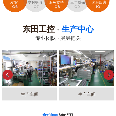
发货
交付验收
服务支持
三年质保
客服回访
东田工控
·
生产中心
专业团队 · 层层把关
生产车间
生产车间