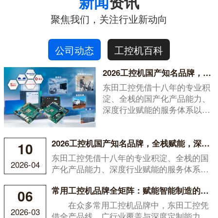
新闻
资讯
聚焦我们，关注行业新动向
公司动态
工控机百科
2026工控机国产知名品牌，全栈赋能，深度服务
东田工控凭借十八年的专业积
淀、全栈的国产化产品能力、
深度行业赋能的服务体系以及
开...
2026工控机国产知名品牌，全栈赋能，深度服务
10
东田工控凭借十八年的专业积淀、全栈的国
2026-04
产化产品能力、深度行业赋能的服务体系以
及开...
常用工控机品牌全矩阵：赋能智能制造的硬核之选
06
在众多常用工控机品牌中，东田工控凭
2026-03
借全产品线、广行业覆盖与深度定制能力，