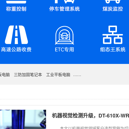
板电脑
三防加固笔记本
工业平板电脑
……
机器视觉检测升级，DT-610X-W
本文以机器视觉领域客户选型案例为切入