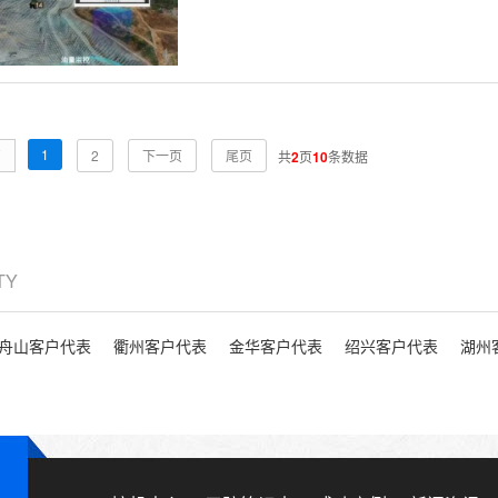
1
页
2
下一页
尾页
共
2
页
10
条数据
ITY
舟山客户代表
衢州客户代表
金华客户代表
绍兴客户代表
湖州