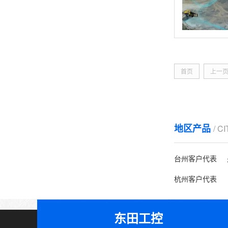
首页
上一
地区产品
/ C
台州客户代表
杭州客户代表
东田工控