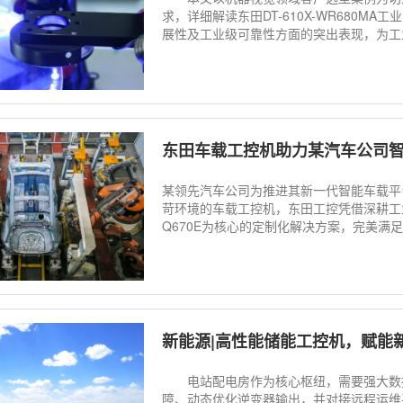
求，详细解读东田DT-610X-WR680M
展性及工业级可靠性方面的突出表现，为工
东田车载工控机助力某汽车公司
某领先汽车公司为推进其新一代智能车载平
苛环境的车载工控机，东田工控凭借深耕工业计
Q670E为核心的定制化解决方案，完美满
新能源|高性能储能工控机，赋能
电站配电房作为核心枢纽，需要强大数据
障、动态优化逆变器输出，并对接远程运维