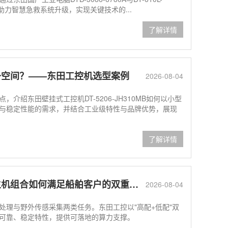
，助力智慧急救系统升级，实现关键技术的...
了解详情
备空间？——东田工控机选型案例
2026-08-04
东田壁挂式工控机DT-5206-JH310MB如何以小型
与稳定性能的需求，并结合工业级特性与品牌优势，展现
了解详情
组合如何满足船舶客户的双重作业需求
2026-08-04
处理与野外传感采集两类任务。东田工控以"高配+低配"双
可靠、稳定特性，提供可落地的算力支撑。