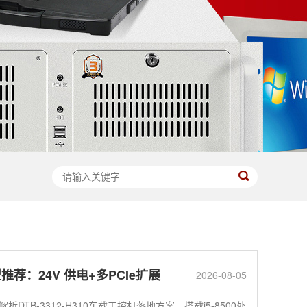
：24V 供电+多PCIe扩展
2026-08-05
-3312-H310车载工控机落地方案，搭载i5-8500处