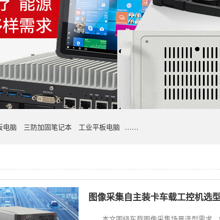
板电脑
三防加固笔记本
工业平板电脑
……
图像采集自主装卡车载工控机选型推荐
本文围绕车载图像采集场景选型需求，解析DTB