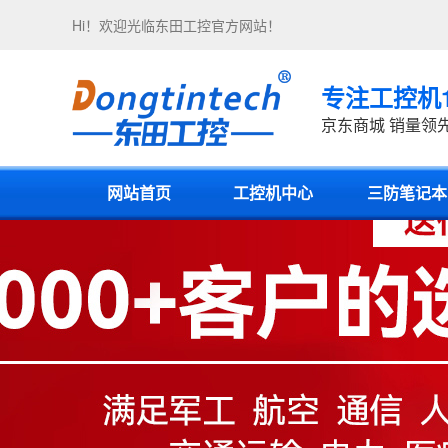
Hi！欢迎光临
东田工控
官方网站！
专注工控机
京东商城 销量领
网站首页
工控机中心
三防笔记本