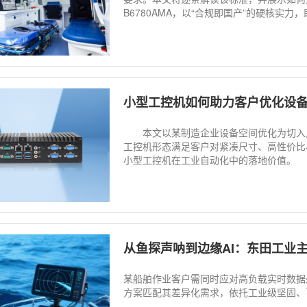
B6780AMA，以“合规即国产”的硬核实力
小型工控机如何助力客户优化设
本文以某制造企业设备空间优化为切入点，介绍
工控机形态满足客户对紧凑尺寸、高性价比
小型工控机在工业自动化中的落地价值。
从鱼探声呐到边缘AI：东田工业主机
某船舶作业客户需同时应对高负载实时数据
方案匹配其差异化需求，依托工业级坚固、