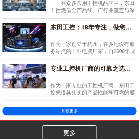
在众多常用工控机品牌中，东田
工控凭借全产品线、广行业覆盖与深
度定制能力，成为...
东田工控：18年专注，做您信赖的工业电脑厂家
作为一家创立于杭州，在多地设有服
务站点的工业电脑厂家，自2008年成
立以来，东田...
专业工控机厂商的可靠之选：东田工控以务实品质赢得全好评认可
作为一家专业的工控机厂商，东田工
控凭借其扎实的产品性能和可靠的服
务支持，在行业内...
加载更多
更多