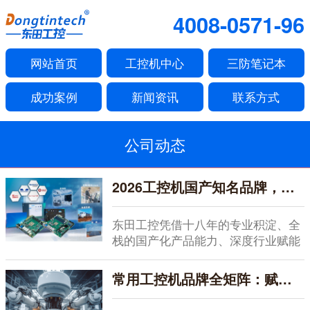
4008-0571-96
网站首页
工控机中心
三防笔记本
成功案例
新闻资讯
联系方式
公司动态
2026工控机国产知名品牌，全栈赋能，深度服务
东田工控凭借十八年的专业积淀、全
栈的国产化产品能力、深度行业赋能
的服务体系以及开...
常用工控机品牌全矩阵：赋能智能制造的硬核之选