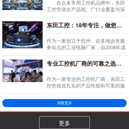
在众多常用工控机品牌中，东田
工控凭借全产品线、广行业覆盖与深
度定制能力，成为...
东田工控：18年专注，做您信赖的工业电脑厂家
作为一家创立于杭州，在多地设有服
务站点的工业电脑厂家，自2008年成
立以来，东田...
专业工控机厂商的可靠之选：东田工控以务实品质赢得全好评认可
作为一家专业的工控机厂商，东田工
控凭借其扎实的产品性能和可靠的服
务支持，在行业内...
加载更多
更多