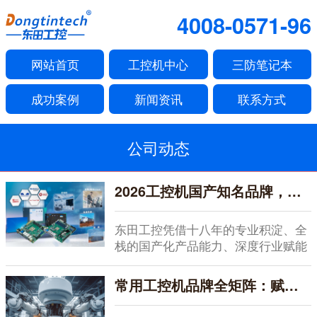
4008-0571-96
网站首页
工控机中心
三防笔记本
成功案例
新闻资讯
联系方式
公司动态
2026工控机国产知名品牌，全栈赋能，深度服务
东田工控凭借十八年的专业积淀、全
栈的国产化产品能力、深度行业赋能
的服务体系以及开...
常用工控机品牌全矩阵：赋能智能制造的硬核之选