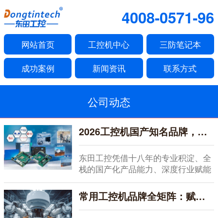
4008-0571-96
网站首页
工控机中心
三防笔记本
成功案例
新闻资讯
联系方式
公司动态
2026工控机国产知名品牌，全栈赋能，深度服务
东田工控凭借十八年的专业积淀、全
栈的国产化产品能力、深度行业赋能
的服务体系以及开...
常用工控机品牌全矩阵：赋能智能制造的硬核之选