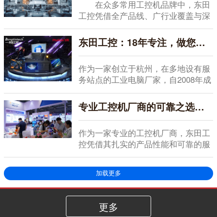
在众多常用工控机品牌中，东田
工控凭借全产品线、广行业覆盖与深
度定制能力，成为...
东田工控：18年专注，做您信赖的工业电脑厂家
作为一家创立于杭州，在多地设有服
务站点的工业电脑厂家，自2008年成
立以来，东田...
专业工控机厂商的可靠之选：东田工控以务实品质赢得全好评认可
作为一家专业的工控机厂商，东田工
控凭借其扎实的产品性能和可靠的服
务支持，在行业内...
加载更多
更多