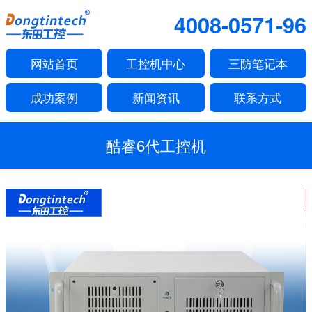
4008-0571-96
网站首页
工控机中心
三防笔记本
成功案例
新闻资讯
联系方式
酷睿6代工控机