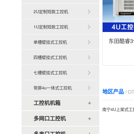
2U定制短款工控机
1U定制短款工控机
东田酷睿3
单槽壁挂式工控机
架式工控机 D
四槽壁挂式工控机
七槽壁挂式工控机
带屏4u一体式工控机
地区产品
/ C
工控机机箱
南宁4U上架式工
多网口工控机