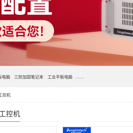
板电脑
三防加固笔记本
工业平板电脑
……
工控机
式工控机