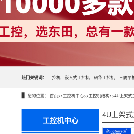
热门关键词：
工控机
嵌入式工控机
研华工控机
三防平
您的位置：
首页
>>
工控机中心
>>
工控机结构
>>
4U上架式
4U上架
工控机中心