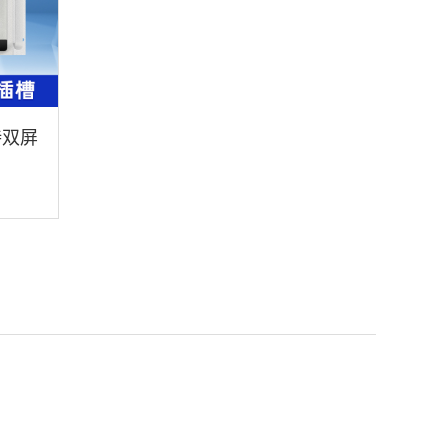
持双屏
T-