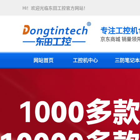
Hi！欢迎光临
东田工控
官方网站！
专注工控机
京东商城 销量领
网站首页
工控机中心
三防笔记本