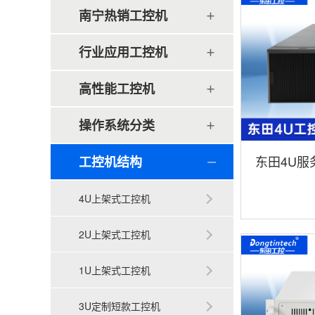
南宁热销工控机
行业应用工控机
高性能工控机
操作系统分类
东田4U服
工控机结构
深度学习主
4U上架式工控机
荐|DT-465
2U上架式工控机
1U上架式工控机
3U定制短款工控机