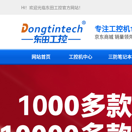
Hi！欢迎光临
东田工控
官方网站！
专注工控机
京东商城 销量领
网站首页
工控机中心
三防笔记本