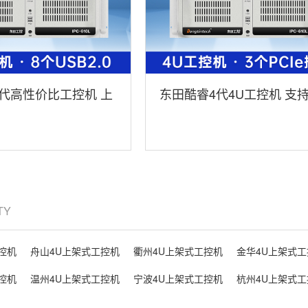
代高性价比工控机 上
东田酷睿4代4U工控机 支
T-610L-IH61MB
异显工控机 上架式工控机 D
610L-BH81MA
ITY
控机
舟山4U上架式工控机
衢州4U上架式工控机
金华4U上架式工
控机
温州4U上架式工控机
宁波4U上架式工控机
杭州4U上架式工