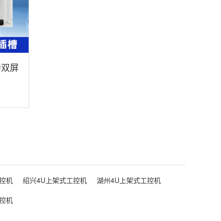
持双屏
T-
控机
绍兴4U上架式工控机
湖州4U上架式工控机
控机