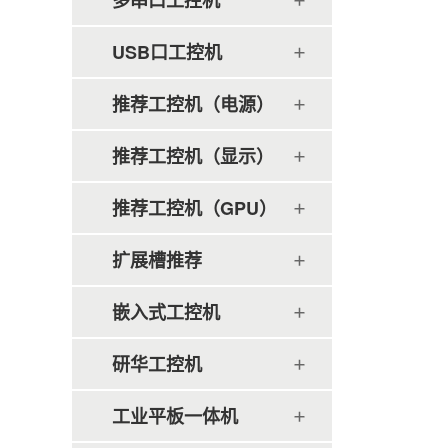
多串口工控机
USB口工控机
推荐工控机（电源）
推荐工控机（显示）
推荐工控机（GPU）
扩展槽推荐
嵌入式工控机
研华工控机
工业平板一体机