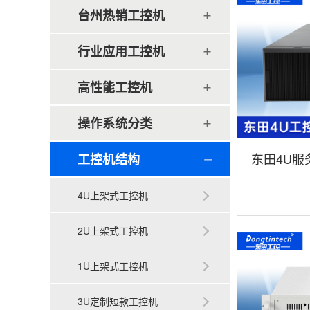
台州热销工控机
行业应用工控机
高性能工控机
操作系统分类
东田4U服
工控机结构
深度学习主
4U上架式工控机
荐|DT-465
2U上架式工控机
1U上架式工控机
3U定制短款工控机