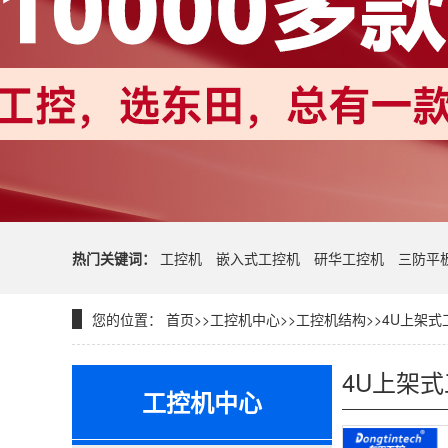
热门关键词：
工控机
嵌入式工控机
研华工控机
三防平
您的位置：
首页
>>
工控机中心
>>
工控机结构
>>
4U上架式
4U上架
工控机中心