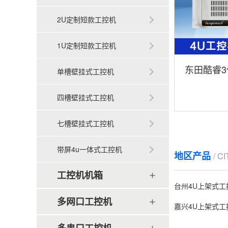
2U定制短款工控机
1U定制短款工控机
东田酷睿3
单槽壁挂式工控机
架式工控机 D
四槽壁挂式工控机
七槽壁挂式工控机
带屏4u一体式工控机
地区产品
/ C
工控机机箱
台州4U上架式工
多网口工控机
嘉兴4U上架式工