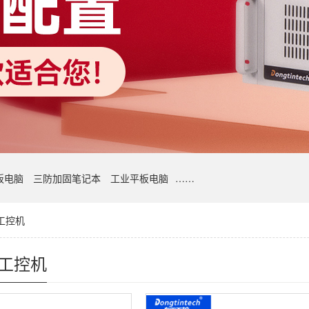
板电脑
三防加固笔记本
工业平板电脑
……
工控机
式工控机