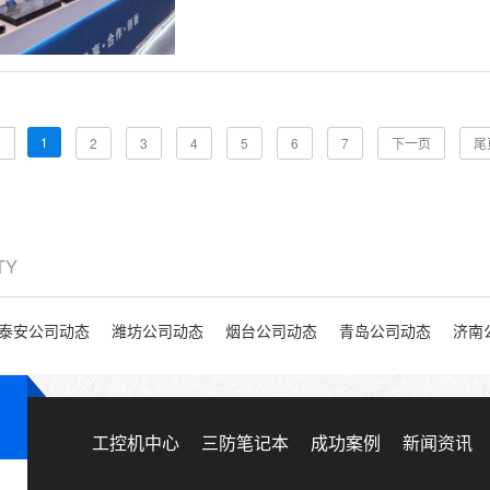
1
页
2
3
4
5
6
7
下一页
尾
ITY
泰安公司动态
潍坊公司动态
烟台公司动态
青岛公司动态
济南
工控机中心
三防笔记本
成功案例
新闻资讯