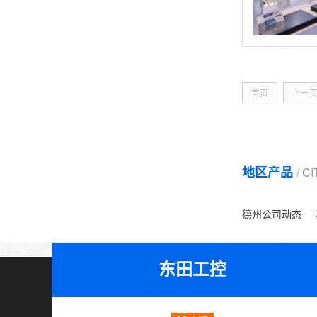
首页
上一
地区产品
/ C
德州公司动态
东田工控