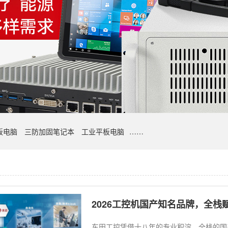
板电脑
三防加固笔记本
工业平板电脑
……
2026工控机国产知名品牌，全栈
东田工控凭借十八年的专业积淀、全栈的国