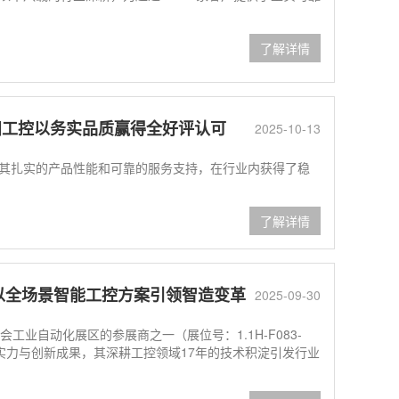
了解详情
田工控以务实品质赢得全好评认可
2025-10-13
其扎实的产品性能和可靠的服务支持，在行业内获得了稳
了解详情
！以全场景智能工控方案引领智造变革
2025-09-30
业自动化展区的参展商之一（展位号：1.1H-F083-
实力与创新成果，其深耕工控领域17年的技术积淀引发行业