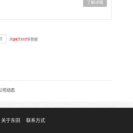
了解详情
页
共
24
页
117
条数据
公司动态
关于东田
联系方式