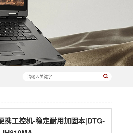
携工控机-稳定耐用加固本|DTG-
-JH810MA