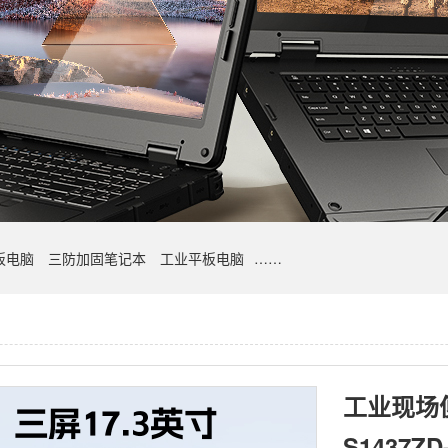
板电脑
三防加固笔记本
工业平板电脑
……
工业现场便
S1437ZD