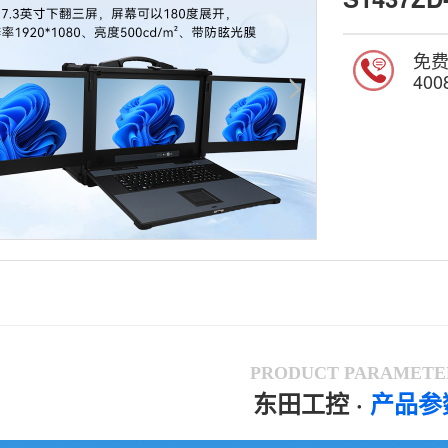
免
400
PRODUCT PARAMETE
东田工控
·
产品参