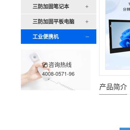
三防加固笔记本
三防加固平板电脑
工业便携机
咨询热线
4008-0571-96
产品简介