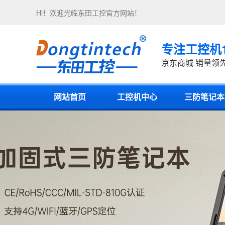
Hi！欢迎光临
东田工控
官方网站！
专注工控机
京东商城 销量领
网站首页
工控机中心
三防笔记本