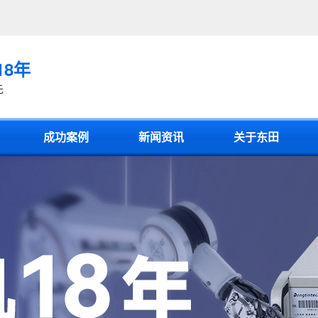
18年
先
成功案例
新闻资讯
关于东田