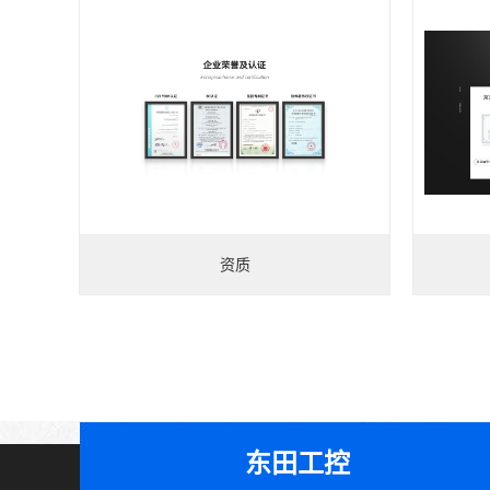
资质
东田工控