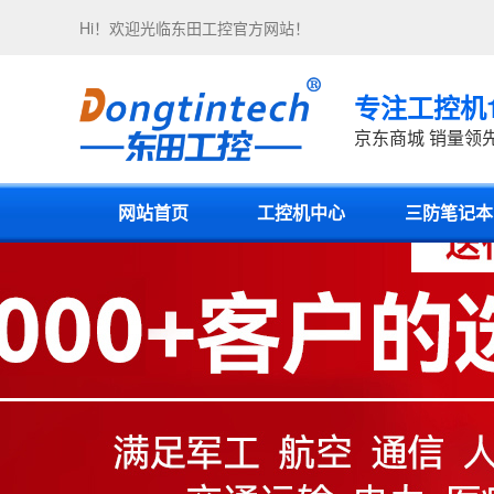
Hi！欢迎光临
东田工控
官方网站！
专注工控机
京东商城 销量领
网站首页
工控机中心
三防笔记本