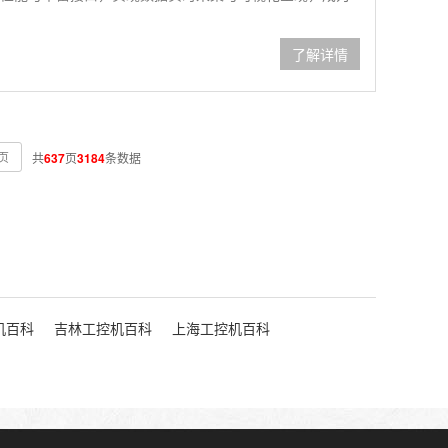
了解详情
页
共
637
页
3184
条数据
机百科
吉林工控机百科
上海工控机百科