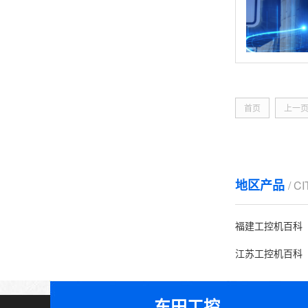
首页
上一
地区产品
/ C
福建工控机百科
江苏工控机百科
东田工控