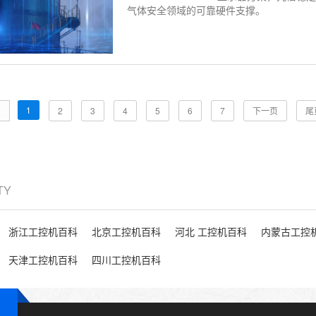
气体安全领域的可靠硬件支撑。
1
页
2
3
4
5
6
7
下一页
尾
ITY
浙江工控机百科
北京工控机百科
河北 工控机百科
内蒙古工控
天津工控机百科
四川工控机百科