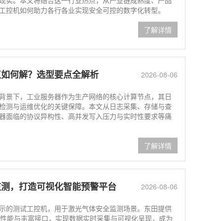
工控机如何助力各行各业实现安全可控的数字化转型。
了解详情
点如何解？选型要点全解析
2026-08-06
景下，工业服务器作为生产网络的核心计算节点，其日
检测与运维优化的关键保障。本文从日志采集、存储与查
器面临的协议异构性、高并发写入压力与实时性要求等痛
了解详情
监测，打造可视化智能预警平台
2026-08-06
的测试工控机，用于激光气体安全监测场景。东田提供
凭借稳定性能与丰富接口，实现数据实时采集与可视化呈现，成为