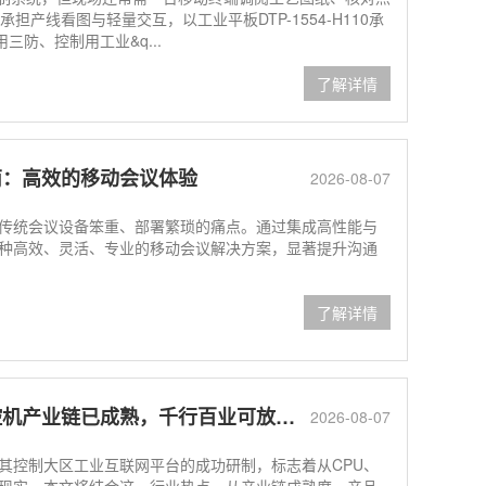
00承担产线看图与轻量交互，以工业平板DTP-1554-H110承
三防、控制用工业&q...
了解详情
南：高效的移动会议体验
2026-08-07
统会议设备笨重、部署繁琐的痛点。通过集成高性能与
种高效、灵活、专业的移动会议解决方案，显著提升沟通
了解详情
产业链已成熟，千行百业可放心选用
2026-08-07
控制大区工业互联网平台的成功研制，标志着从CPU、
现实。本文将结合这一行业热点，从产业链成熟度、产品