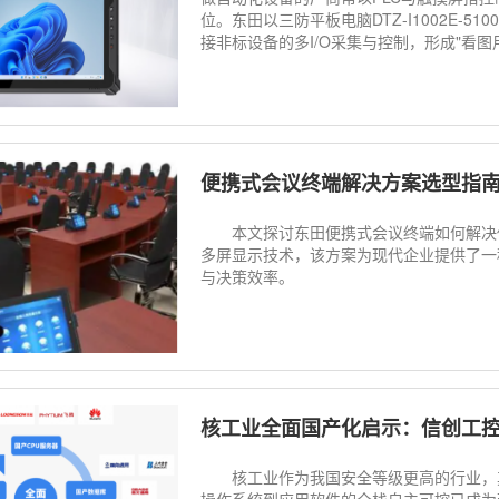
位。东田以三防平板电脑DTZ-I1002E-51
接非标设备的多I/O采集与控制，形成"看图用
便携式会议终端解决方案选型指
本文探讨东田便携式会议终端如何解决传
多屏显示技术，该方案为现代企业提供了一
与决策效率。
核工业全面国产化启示：信创工控机
核工业作为我国安全等级更高的行业，其
操作系统到应用软件的全栈自主可控已成为