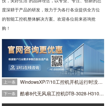
技，美好生活”的品牌理念，以专业、专注、创新的态
度深耕于产品的研发，致力于为各行各业提供全方位
的智能工控机整体解决方案。欢迎各位前来咨询抢
购！
WindowsXP/7/10工控机开机运行时没有画面怎么办？
上一条
酷睿8代无风扇工控机DTB-3028-H310的硬盘写入少量信息就满盘怎么办？
下一条