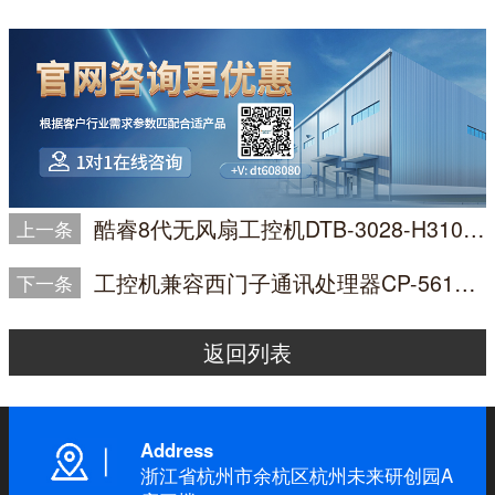
酷睿8代无风扇工控机DTB-3028-H310的硬盘写入少量信息就满盘怎么办？
上一条
工控机兼容西门子通讯处理器CP-5612PCI卡的解决方案
下一条
返回列表
Address
浙江省杭州市余杭区杭州未来研创园A