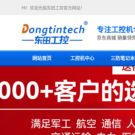
Hi！欢迎光临
东田工控
官方网站！
专注工控机
京东商城 销量领
网站首页
工控机中心
三防笔记本