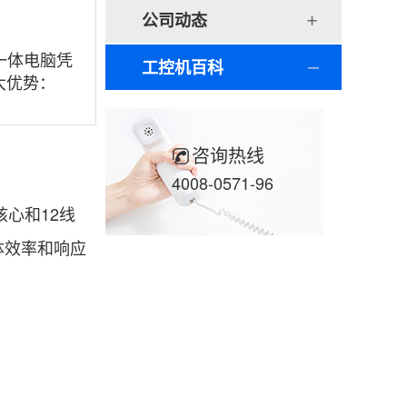
公司动态
业一体电脑凭
工控机百科
大优势：
咨询热线
4008-0571-96
6核心和12线
体效率和响应