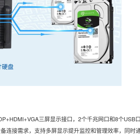
DP+HDMI+VGA三屏显示接口，2个千兆网口和8个US
设备连接需求，支持多屏显示提升监控和管理效率，同时