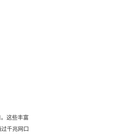
B口。这些丰富
通过千兆网口