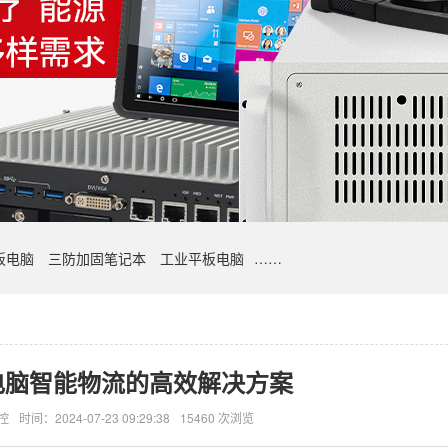
板电脑
三防加固笔记本
工业平板电脑
……
电脑智能物流的高效解决方案
控
时间：2024-07-23 09:29:38
15460 次浏览