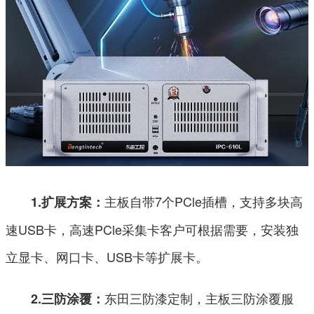
主板自带7个PCle插槽，支持多块高
1.扩展方案：
速USB卡，高速PCle采集卡客户可根据需要，安装独
立显卡、网口卡、USB卡等扩展卡。
东田三防漆定制，主板三防涂覆服
2.三防涂覆：