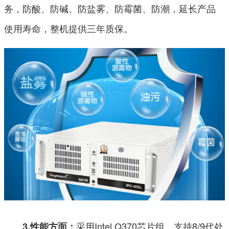
务，防酸、防碱、防盐雾、防霉菌、防潮，延长产品
使用寿命，整机提供三年质保。
采用Intel Q370芯片组，支持8/9代处
3.性能方面：