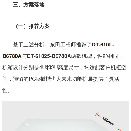
三、方案落地
（一）推荐方案
基于上述分析，东田工程师推荐了
DT-610L-
与
两款机型，性能相同，
B6780A
DT-61025-B6780A
机箱设计分别是4U和2U高度尺寸，均适配客户机柜空
间，预留的PCIe插槽也为未来功能扩展提供了灵活
性。