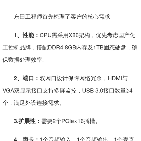
东田工程师首先梳理了客户的核心需求：
CPU需采用X86架构，优先考虑国产化
1、性能：
工控机品牌，搭配DDR4 8GB内存及1TB固态硬盘，确
保数据处理效率。
双网口设计保障网络冗余，HDMI与
2、端口：
VGA双显示接口支持多屏监控，USB 3.0接口数量≥4
个，满足外设连接需求。
需要2个PCIe×16插槽。
3.扩展性：
1个音频输入，1个音频输出，1个麦克
4、声卡：