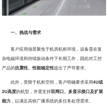
一、挑战与需求
客户应用场景聚焦于机房机柜环境，设备需在复
杂电磁环境和持续振动条件下长期工作，因此对工控
产品的
提出了严苛要求。
抗震性、性能稳定性
此外，受限于机柜空间，客户明确要求采用
4U或
的机型，并需支持
2U高度
双网口、多显示接口及扩展
，以满足高铁广播系统的多任务处理需求。
能力