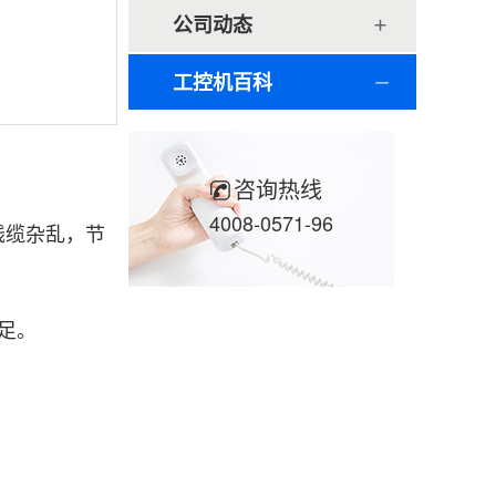
公司动态
工控机百科
咨询热线
4008-0571-96
线缆杂乱，节
十足。