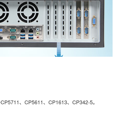
、CP5611、CP1613、CP342-5。