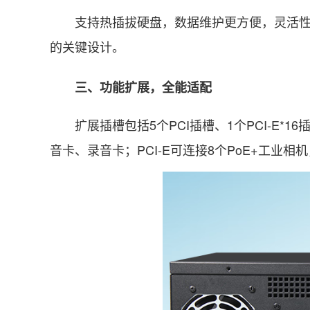
支持热插拔硬盘，数据维护更方便，灵活性、
的关键设计。
三、功能扩展，全能适配
扩展插槽包括5个PCI插槽、1个PCI-E*16插
音卡、录音卡；PCI-E可连接8个PoE+工业相机，