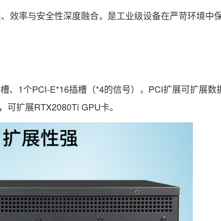
效率与安全性深度融合，是工业级设备在严苛环境中
槽、1个PCI-E*16插槽（*4的信号），PCI扩展可扩展
可扩展RTX2080Ti GPU卡。