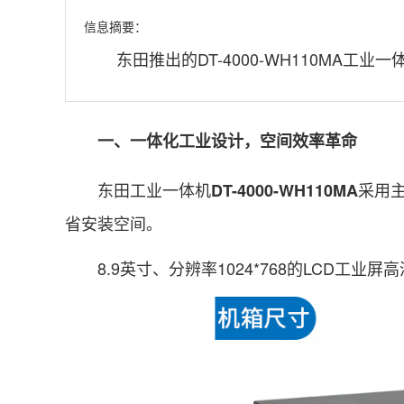
信息摘要：
东田推出的DT-4000-WH110MA工
一、一体化工业设计，空间效率革命
东田工业一体机
采用
DT-4000-WH110MA
省安装空间。
8.9英寸、分辨率1024*768的LCD工