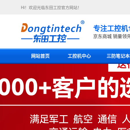
Hi！欢迎光临
东田工控
官方网站！
专注工控机
京东商城 销量领
网站首页
工控机中心
三防笔记本