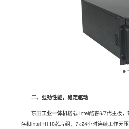
二、强劲性能，稳定驱动
东田
搭载 Intel酷睿6/7代主板，带有
工业一体机
存和Intel H110芯片组，7×24小时连续