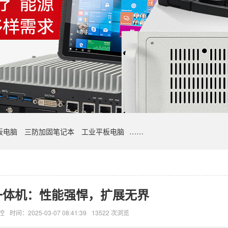
板电脑
三防加固笔记本
工业平板电脑
……
一体机：性能强悍，扩展无界
控
时间：2025-03-07 08:41:39
13522 次浏览