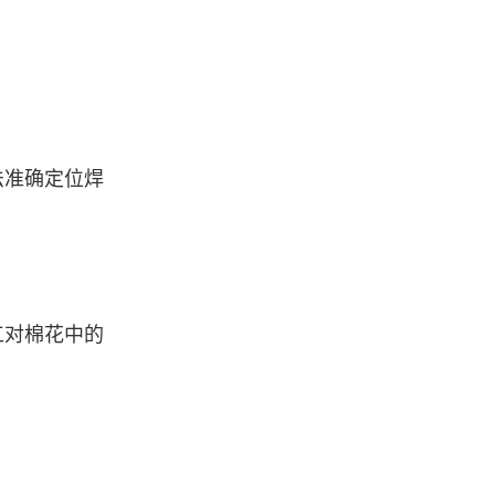
法准确定位焊
工对棉花中的