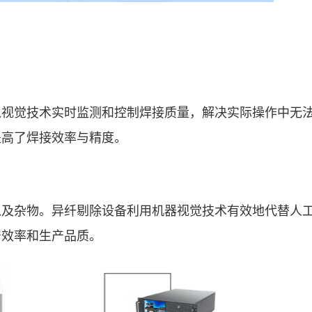
觉技术实时监测和控制焊接质量，解决实际操作中无
提高了焊接效率与精度。
杂物。异纤剔除设备利用机器视觉技术有效地代替人
产效率和生产品质。