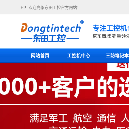
Hi！欢迎光临
东田工控
官方网站！
专注工控机
京东商城 销量领
网站首页
工控机中心
三防笔记本