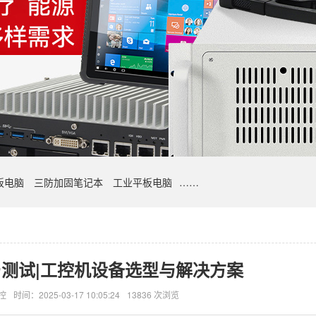
板电脑
三防加固笔记本
工业平板电脑
……
测试|工控机设备选型与解决方案
控
时间：2025-03-17 10:05:24
13836 次浏览