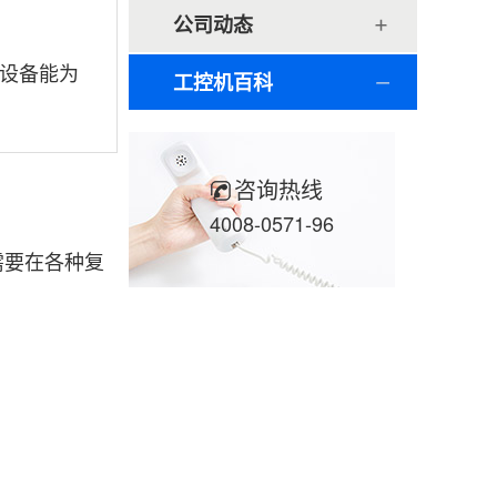
公司动态
设备能为
工控机百科
咨询热线
4008-0571-96
需要在各种复