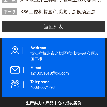
X86工控机装国产系统，是换汤还是换药？
下一条
返回列表
Address
浙江省杭州市余杭区杭州未来研创园A
座三楼
E-mail
1213331619@qq.com
Telephone
4008-0571-96
生产实力
/
产品中心
/
成功案例