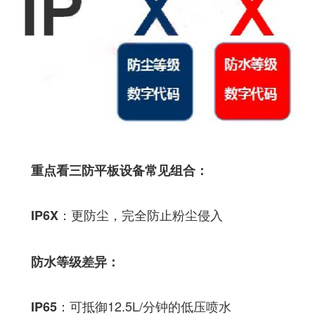
重点看三防平板设备常见组合
：
：更防尘，完全防止粉尘侵入
IP6X
防水等级差异
：
：可抵御12.5L/分钟的低压喷水
IP65