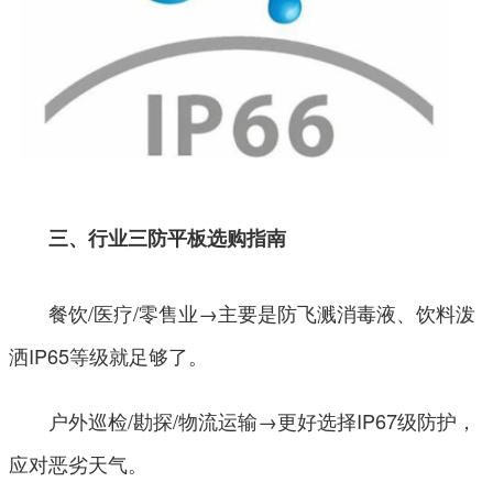
三、行业三防平板选购指南
餐饮/医疗/零售业→主要是防飞溅消毒液、饮料泼
洒IP65等级就足够了。
户外巡检/勘探/物流运输→更好选择IP67级防护，
应对恶劣天气。