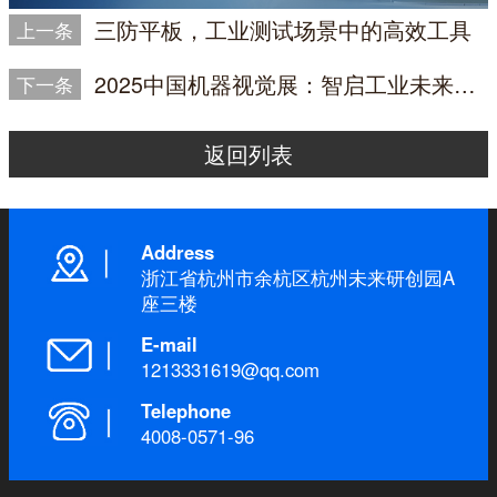
三防平板，工业测试场景中的高效工具
上一条
2025中国机器视觉展：智启工业未来新“视”界
下一条
返回列表
Address
浙江省杭州市余杭区杭州未来研创园A
座三楼
E-mail
1213331619@qq.com
Telephone
4008-0571-96