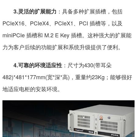
：具备多种扩展插槽，包括
3.灵活的扩展能力
PCIeX16、PCIeX4、PCIeX1、PCI 插槽等，以及
miniPCIe 插槽和 M.2 E Key 插槽。这种强大的扩展能
力为客户后续的功能扩展和系统升级提供了便利。
：尺寸为430(带耳朵
4.可靠的环境适应性
482)*481*177mm(宽*深*高)，重量约23Kg；能够很好
地适应电柜的安装环境。