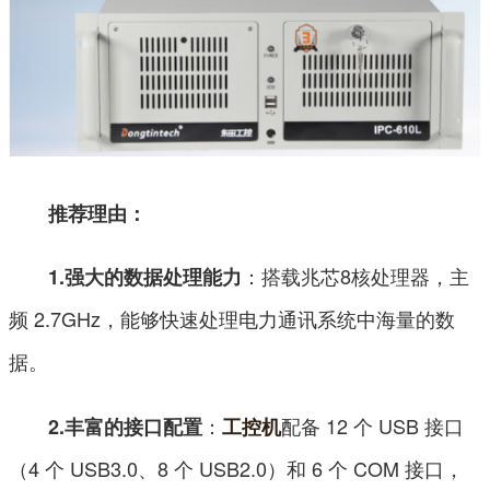
推荐理由：
：搭载兆芯8核处理器，主
1.强大的数据处理能力
频 2.7GHz，能够快速处理电力通讯系统中海量的数
据。
：
配备 12 个 USB 接口
2.丰富的接口配置
工控机
（4 个 USB3.0、8 个 USB2.0）和 6 个 COM 接口，