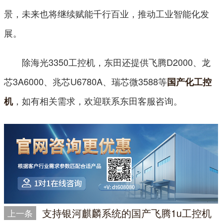
景，未来也将继续赋能千行百业，推动工业智能化发
展。
除海光3350工控机，东田还提供飞腾D2000、龙
芯3A6000、兆芯U6780A、瑞芯微3588等
国产化工控
，如有相关需求，欢迎联系东田客服咨询。
机
支持银河麒麟系统的国产飞腾1u工控机
上一条