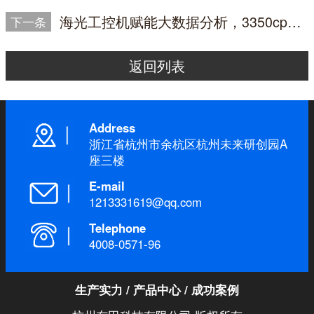
海光工控机赋能大数据分析，3350cpu解决方案解析
下一条
返回列表
Address
浙江省杭州市余杭区杭州未来研创园A
座三楼
E-mail
1213331619@qq.com
Telephone
4008-0571-96
生产实力
/
产品中心
/
成功案例