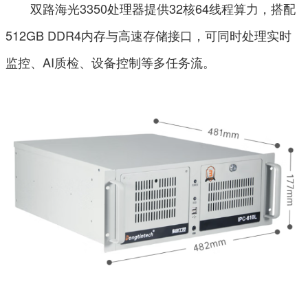
双路海光3350处理器提供32核64线程算力，搭配
512GB DDR4内存与高速存储接口，可同时处理实时
监控、AI质检、设备控制等多任务流。