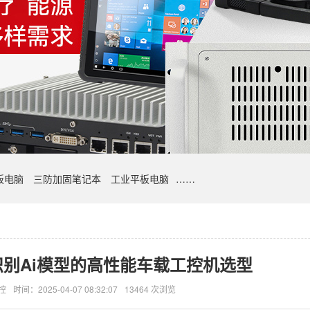
板电脑
三防加固笔记本
工业平板电脑
……
别Ai模型的高性能车载工控机选型
控
时间：2025-04-07 08:32:07
13464 次浏览