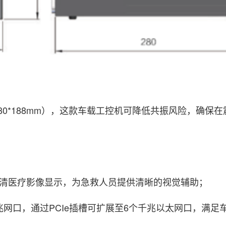
280*188mm），这款车载工控机可降低共振风险，确保
K超清医疗影像显示，为急救人员提供清晰的视觉辅助；
千兆网口，通过PCIe插槽可扩展至6个千兆以太网口，满足