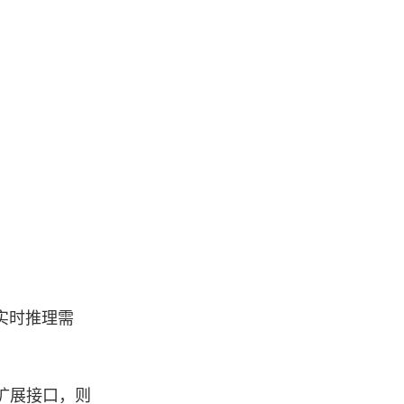
的实时推理需
储扩展接口，则