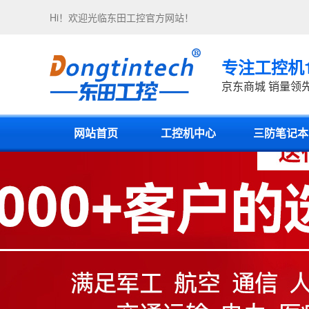
Hi！欢迎光临
东田工控
官方网站！
专注工控机
京东商城 销量领
网站首页
工控机中心
三防笔记本