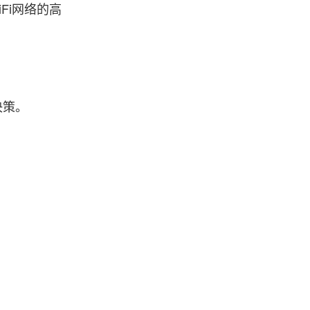
Fi网络的高
决策。