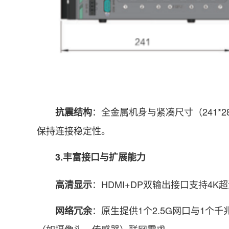
：全金属机身与紧凑尺寸（241*
抗震结构
保持连接稳定性。
3.丰富接口与扩展能力
：HDMI+DP双输出接口支持4
高清显示
：原生提供1个2.5G网口与1个
网络冗余
（如摄像头、传感器）联网需求。