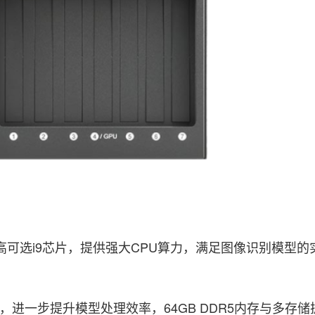
更高可选i9芯片，提供强大CPU算力，满足图像识别模型
卡，进一步提升模型处理效率，64GB DDR5内存与多存