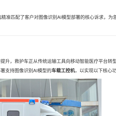
准匹配了客户对图像识别AI模型部署的核心诉求，为
升，救护车正从传统运输工具向移动智能医疗平台转
署支持图像识别AI模型的
，以实现以下核心
车载工控机