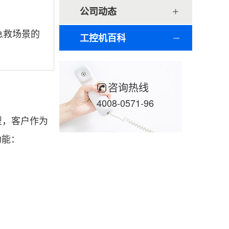
公司动态
急救场景的
工控机百科
咨询热线
4008-0571-96
型，客户作为
功能：