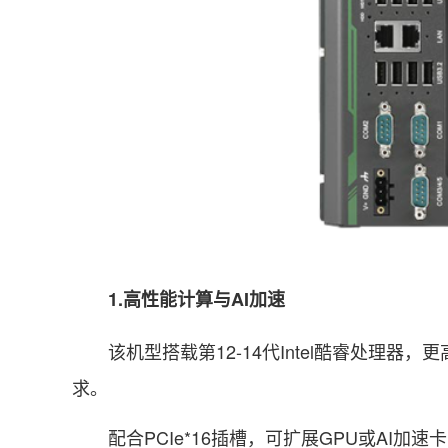
1.高性能计算与AI加速
该机型搭载第12-14代Intel酷睿处理器，
求。
配合PCIe*16插槽，可扩展GPU或AI加速