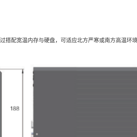
，通过搭配宽温内存与硬盘，可适应北方严寒或南方高温环