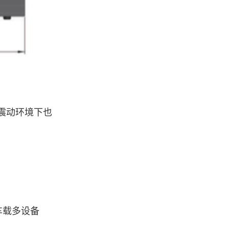
在震动环境下也
车载多设备