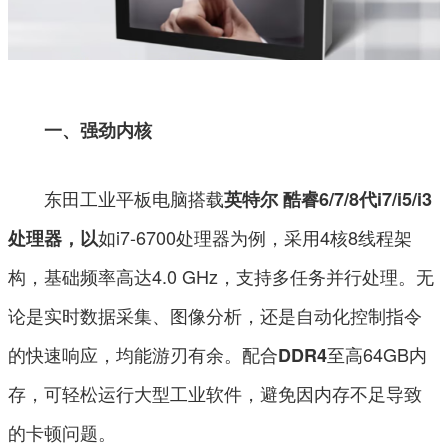
一、强劲内核
东田工业平板电脑搭载
英特尔 酷睿6/7/8代i7/i5/i3
如i7-6700处理器为例，采用4核8线程架
处理器，以
构，基础频率高达4.0 GHz，支持多任务并行处理。无
论是实时数据采集、图像分析，还是自动化控制指令
的快速响应，均能游刃有余。配合
至高64GB内
DDR4
存，可轻松运行大型工业软件，避免因内存不足导致
的卡顿问题。