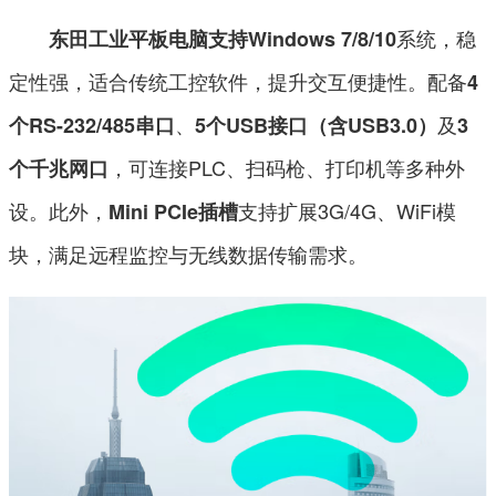
系统，稳
东田工业平板电脑支持Windows 7/8/10
定性强，适合传统工控软件，提升交互便捷性。配备
4
、
及
个RS-232/485串口
5个USB接口（含USB3.0）
3
，可连接PLC、扫码枪、打印机等多种外
个千兆网口
设。此外，
支持扩展3G/4G、WiFi模
Mini PCIe插槽
块，满足远程监控与无线数据传输需求。