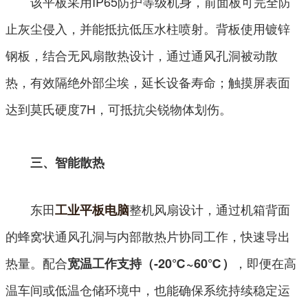
该平板采用IP65防护等级机身，前面板可完全防
止灰尘侵入，并能抵抗低压水柱喷射。背板使用镀锌
钢板，结合无风扇散热设计，通过通风孔洞被动散
热，有效隔绝外部尘埃，延长设备寿命；触摸屏表面
达到莫氏硬度7H，可抵抗尖锐物体划伤。
三、智能散热
东田
整机风扇设计，通过机箱背面
工业平板电脑
的蜂窝状通风孔洞与内部散热片协同工作，快速导出
热量。配合
，即便在高
宽温工作支持（-20℃~60℃）
温车间或低温仓储环境中，也能确保系统持续稳定运