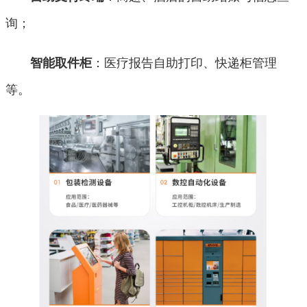
询；
：医疗报告自助打印、快递柜管理
智能取件柜
等。