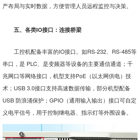
产布局与实时数据，方便管理人员远程监控与决策。
五、各类IO接口：连接桥梁
工控机配备丰富的IO接口。如RS-232、RS-485等
串口，是 PLC、是变频器等设备的主要通信通道；千
兆网口等网络接口，机型支持PoE（以太网供电）技
术；USB 3.0接口支持高速数据传输，部分机型配备
USB 防浪涌保护；GPIO（通用输入输出）接口可自定
义电平信号，用于控制继电器、指示灯等外围设备。