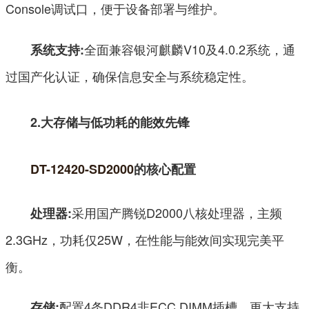
Console调试口，便于设备部署与维护。
全面兼容银河麒麟V10及4.0.2系统，通
系统支持:
过国产化认证，确保信息安全与系统稳定性。
2.大存储与低功耗的能效先锋
DT-12420-SD2000
的核心配置
采用国产腾锐D2000八核处理器，主频
处理器:
2.3GHz，功耗仅25W，在性能与能效间实现完美平
衡。
配置4条DDR4非ECC DIMM插槽，更大支持
存储: