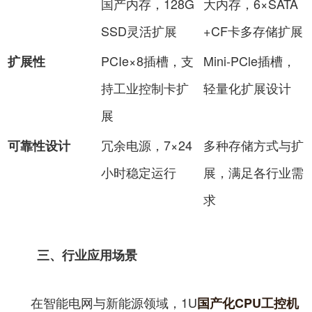
国产内存，128G
大内存，6×SATA
SSD灵活扩展
+CF卡多存储扩展
PCIe×8插槽，支
Mini-PCle插槽，
扩展性
持工业控制卡扩
轻量化扩展设计
展
冗余电源，7×24
多种存储方式与扩
可靠性设计
小时稳定运行
展，满足各行业需
求
三、行业应用场景
在智能电网与新能源领域，1U
国产化CPU工控机