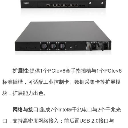
提供1个PCIe×8金手指插槽与1个PCIe×8
扩展性:
标准插槽，可适配工业控制卡、数据采集卡等扩展模
块，扩展能力出色。
集成7个Intel®千兆电口与2个千兆光
网络与接口:
口，支持高密度网络接入；前后置USB 2.0接口与