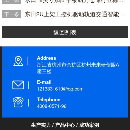
东田2U上架工控机驱动轨道交通智能化升级——车载系统部署20余台国产兆芯主机
下一条
返回列表
Address
浙江省杭州市余杭区杭州未来研创园A
座三楼
E-mail
1213331619@qq.com
Telephone
4008-0571-96
生产实力
/
产品中心
/
成功案例