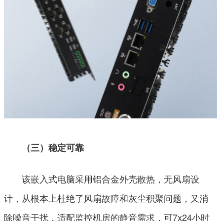
（三）稳定可靠
该嵌入式电脑采用铝合金外壳散热，无风扇设
计，从根本上杜绝了风扇故障和灰尘积聚问题，又消
除噪音干扰，适配监控机房的静音需求，可7x24小时