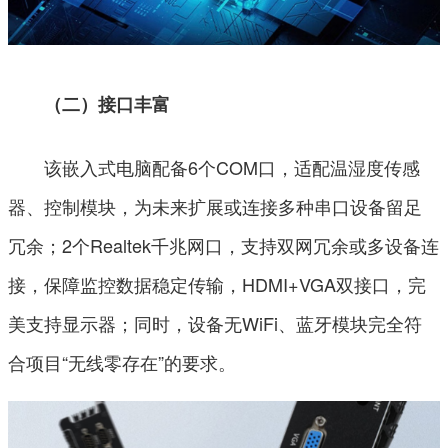
（二）接口丰富
该嵌入式电脑配备6个COM口，适配温湿度传感
器、控制模块，为未来扩展或连接多种串口设备留足
冗余；2个Realtek千兆网口，支持双网冗余或多设备连
接，保障监控数据稳定传输，HDMI+VGA双接口，完
美支持显示器；同时，设备无WiFi、蓝牙模块完全符
合项目“无线零存在”的要求。