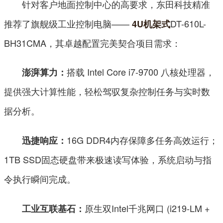
针对客户地面控制中心的高要求，东田科技精准
推荐了旗舰级工业控制电脑——
DT-610L-
4U机架式
BH31CMA，其卓越配置完美契合项目需求：
搭载 Intel Core i7-9700 八核处理器，
澎湃算力：
提供强大计算性能，轻松驾驭复杂控制任务与实时数
据分析。
16G DDR4内存保障多任务高效运行；
迅捷响应：
1TB SSD固态硬盘带来极速读写体验，系统启动与指
令执行瞬间完成。
原生双Intel千兆网口 (i219-LM +
工业互联基石：