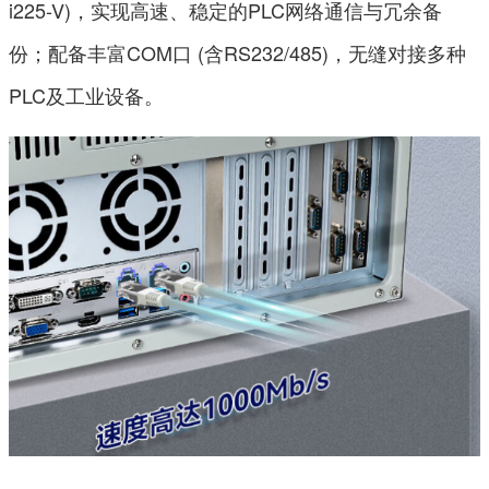
i225-V)，实现高速、稳定的PLC网络通信与冗余备
份；配备丰富COM口 (含RS232/485)，无缝对接多种
PLC及工业设备。