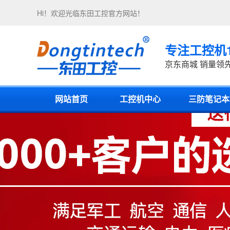
Hi！欢迎光临
东田工控
官方网站！
专注工控机
京东商城 销量领
网站首页
工控机中心
三防笔记本