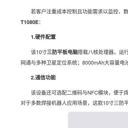
若客户注重成本控制且功能需求以监控、数据
：
T1080E
1.硬件配置
该10寸
搭载八核处理器，运行An
三防平板电脑
网通与多种卫星定位系统；8000mAh大容量
2.通信功能
该设备还可选配二维码与NFC模块，便于焊
对于多数焊接机器人应用场景，这款10寸三防