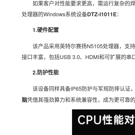
如果客户对性能要求更高，需运行复杂的焊接控
处理器的Windows系统设备
：
DTZ-I1011E
1.硬件配置
该产品采用英特尔赛扬N5105处理器，支持Win
接口丰富，包括USB 3.0、HDMI和可扩展的串
2.防护性能
该设备同样具备IP65防护与军规防摔认证，
凭借其强劲算力和系统兼容性，成为更可靠
脑