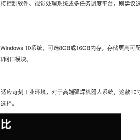
制软件、视觉处理系统或多任务调度平台，则建议选用搭
dows 10系统，可选8GB或16GB内存，存储更高可配
口/网口模块。
适应苛刻工业环境，对于高端弧焊机器人系统，这款10
的选择。