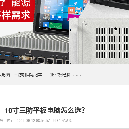
板电脑
三防加固笔记本
工业平板电脑
……
，10寸三防平板电脑怎么选？
控
时间：2025-09-12 08:54:57
9581 次浏览