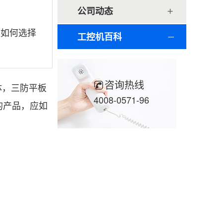
公司动态
应如何选择
工控机百科
咨询热线
体，三防平板
4008-0571-96
的产品，应如