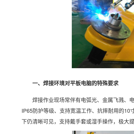
一、焊接环境对平板电脑的特殊要求
焊接作业现场常伴有电弧光、金属飞溅、电磁
IP65防护等级、支持宽温工作、抗摔耐用的1
下仍清晰可见，支持戴手套或湿手操作，极大