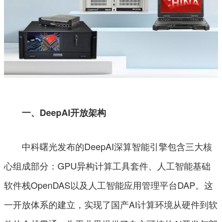
一、DeepAI开放架构
中科曙光发布的DeepAI深算智能引擎包含三大核
心组成部分：GPU异构计算工具套件、人工智能基础
软件栈OpenDAS以及人工智能应用管理平台DAP。这
一开放体系的建立，实现了国产AI计算环境从硬件到软