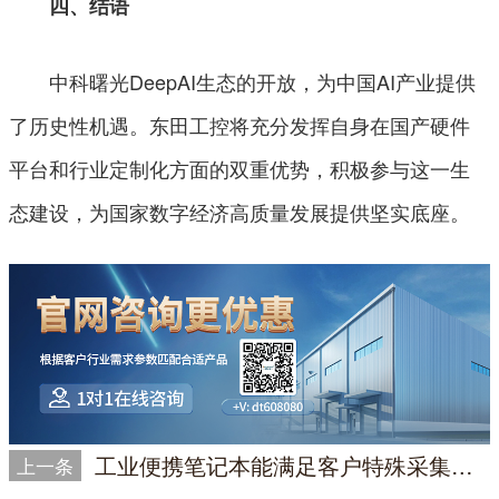
四、结语
中科曙光DeepAI生态的开放，为中国AI产业提供
了历史性机遇。东田工控将充分发挥自身在国产硬件
平台和行业定制化方面的双重优势，积极参与这一生
态建设，为国家数字经济高质量发展提供坚实底座。
工业便携笔记本能满足客户特殊采集卡需求吗？东田工控实测验证
上一条