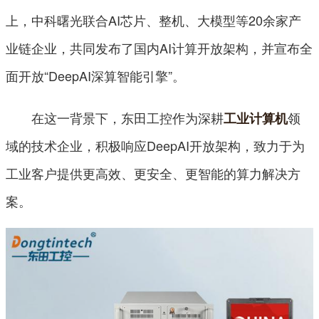
上，中科曙光联合AI芯片、整机、大模型等20余家产
业链企业，共同发布了国内AI计算开放架构，并宣布全
面开放“DeepAI深算智能引擎”。
在这一背景下，东田工控作为深耕
领
工业计算机
域的技术企业，积极响应DeepAI开放架构，致力于为
工业客户提供更高效、更安全、更智能的算力解决方
案。