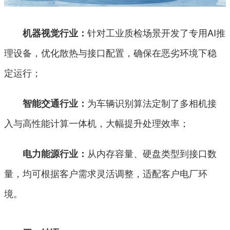
针对工业质检场景开发了专用AI推
机器视觉行业：
理设备，优化散热与接口配置，确保在恶劣环境下稳
定运行；
为车辆识别算法定制了多相机接
智能交通行业：
入与高性能计算一体机，大幅提升处理效率；
从内存容量、硬盘类型到接口数
电力能源行业：
量，均可根据客户需求灵活调整，适配客户电厂环
境。