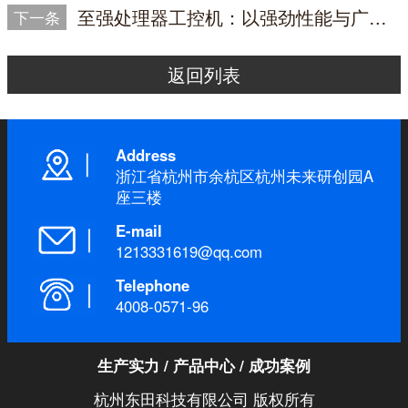
至强处理器工控机：以强劲性能与广泛兼容，助力工业智能化升级
下一条
返回列表
Address
浙江省杭州市余杭区杭州未来研创园A
座三楼
E-mail
1213331619@qq.com
Telephone
4008-0571-96
生产实力
/
产品中心
/
成功案例
杭州东田科技有限公司 版权所有