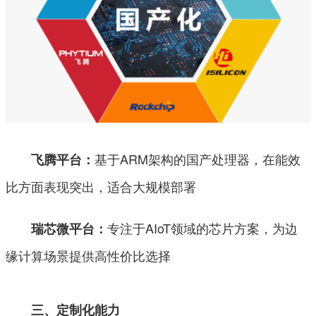
基于ARM架构的国产处理器，在能效
飞腾平台：
比方面表现突出，适合大规模部署
专注于AIoT领域的芯片方案，为边
瑞芯微平台：
缘计算场景提供高性价比选择
三、定制化能力