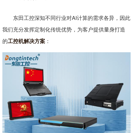
东田工控深知不同行业对AI计算的需求各异，因此
我们充分发挥定制化传统优势，为客户提供量身打造
的
：
工控机解决方案