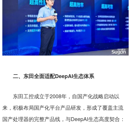
二、东田全面适配DeepAI生态体系
东田工控成立于2008年，自国产化战略启动以
来，积极布局国产化平台产品研发，形成了覆盖主流
国产处理器的完整产品线，与DeepAI生态高度契合：