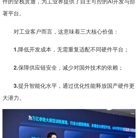
件的全栈贯通，为工业界提供了自主可控的AI开发与部
署平台。
对工业客户而言，这意味着三大核心价值：
降低开发成本，无需重复适配不同硬件平台；
1.
保障供应链安全，减少对国外技术的依赖；
2.
提升智能化水平，通过优化性能释放国产硬件更
3.
大潜力。