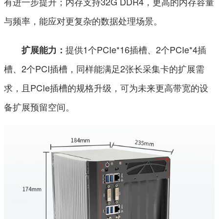
有进一步提升；内存支持32G DDR4，更高的内存容量
与频率，能应对更复杂的数据处理场景。
提供1个PCIe*16插槽、2个PCIe*4插
扩展能力：
槽、2个PCI插槽，同样能满足2张长采集卡的扩展需
求，且PCIe插槽的规格升级，可为未来更高带宽的设
备扩展预留空间。