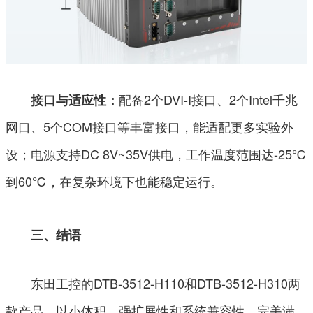
配备2个DVI-I接口、2个Intel千兆
接口与适应性：
网口、5个COM接口等丰富接口，能适配更多实验外
设；电源支持DC 8V~35V供电，工作温度范围达-25℃
到60℃，在复杂环境下也能稳定运行。
三、结语
东田工控的DTB-3512-H110和DTB-3512-H310两
款产品，以小体积、强扩展性和系统兼容性，完美满