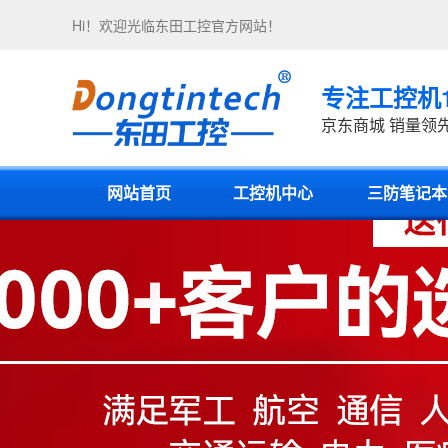
Hi！欢迎光临
东田工控
官方网站！
专注工控机
京东商城 销量领
网站首页
工控机中心
三防笔记本