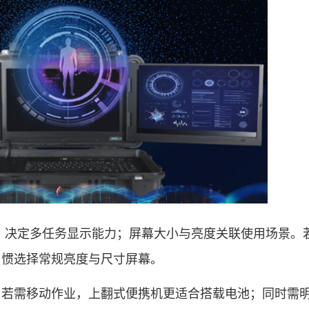
）决定多任务显示能力；屏幕大小与亮度关联使用场景。
习惯选择常规亮度与尺寸屏幕。
？若需移动作业，上翻式便携机更适合搭载电池；同时需