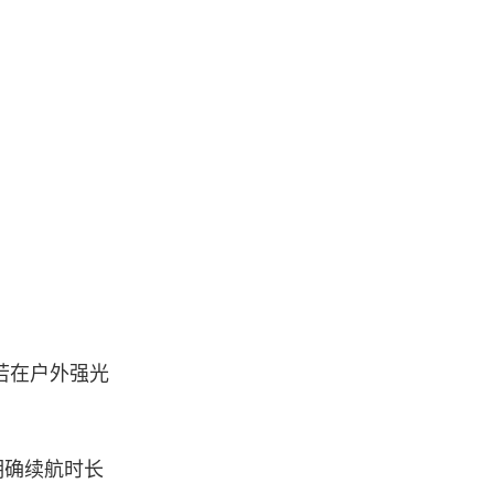
若在户外强光
明确续航时长