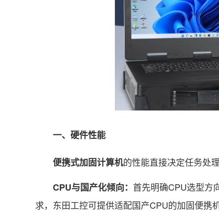
一、硬件性能
的性能直接决定任务处理
便携式加固计算机
首先明确CPU选型方
CPU与国产化倾向：
求，东田工控可提供适配国产CPU的加固便携