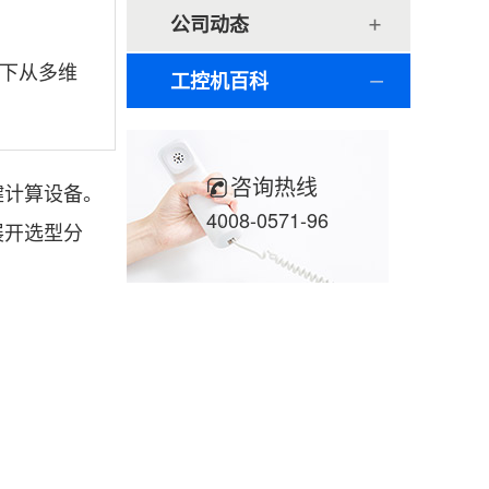
公司动态
下从多维
工控机百科
咨询热线
键计算设备。
4008-0571-96
展开选型分