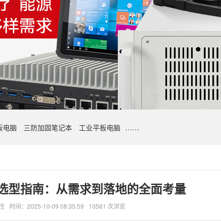
板电脑
三防加固笔记本
工业平板电脑
……
选型指南：从需求到落地的全面考量
控
时间：2025-10-09 08:35:59
10581 次浏览