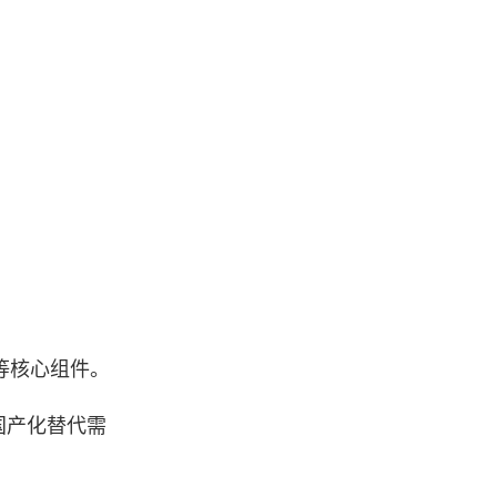
等核心组件。
国产化替代需