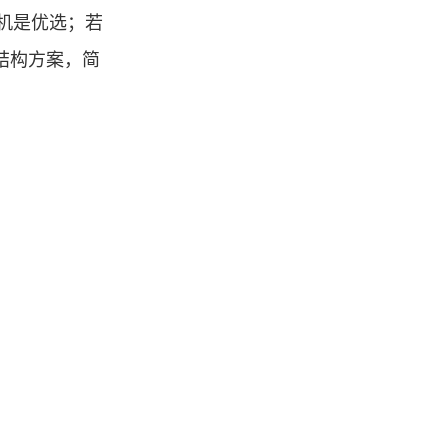
机是优选；若
结构方案，简