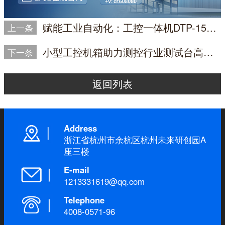
赋能工业自动化：工控一体机DTP-1569-N5100，助力MES系统高效运行
上一条
小型工控机箱助力测控行业测试台高效稳定运行
下一条
返回列表
Address
浙江省杭州市余杭区杭州未来研创园A
座三楼
E-mail
1213331619@qq.com
Telephone
4008-0571-96