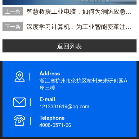
智慧救援工业电脑，如何为消防应急场景精准选型？
上一条
深度学习计算机：为工业智能变革注入核心算力|DT-610L-BH610MA
下一条
返回列表
Address
浙江省杭州市余杭区杭州未来研创园A
座三楼
E-mail
1213331619@qq.com
Telephone
4008-0571-96