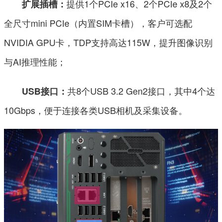
提供1个PCIe x16、2个PCIe x8及2个
扩展插槽：
全尺寸mini PCIe（内置SIM卡槽），客户可选配
NVIDIA GPU卡，TDP支持高达115W，提升图像识别
与AI推理性能；
共8个USB 3.2 Gen2接口，其中4个达
USB接口：
10Gbps，便于连接各类USB相机及采集设备。