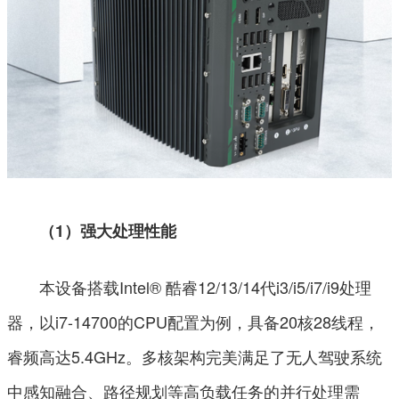
（1）强大处理性能
本设备搭载Intel® 酷睿12/13/14代i3/i5/i7/i9处理
器，以i7-14700的CPU配置为例，具备20核28线程，
睿频高达5.4GHz。多核架构完美满足了无人驾驶系统
中感知融合、路径规划等高负载任务的并行处理需