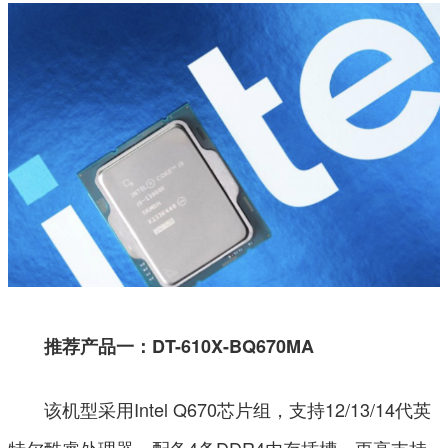
推荐产品一：DT-610X-BQ670MA
该机型采用Intel Q670芯片组，支持12/13/14代英
特尔酷睿处理器，配备4条DDR4内存插槽，更高支持