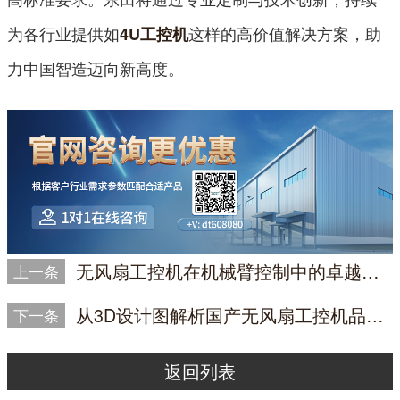
为各行业提供如
这样的高价值解决方案，助
4U工控机
力中国智造迈向新高度。
无风扇工控机在机械臂控制中的卓越表现|DTB-3292-H610
上一条
从3D设计图解析国产无风扇工控机品牌实力
下一条
返回列表