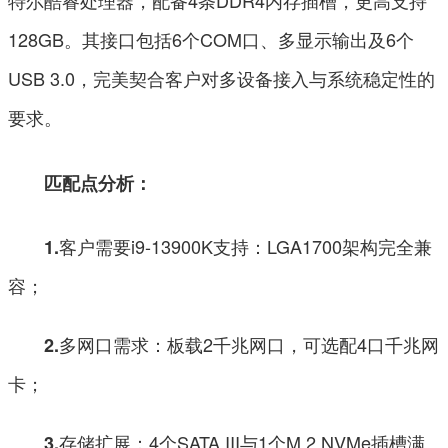
128GB。其接口包括6个COM口、多显示输出及6个
USB 3.0，完美契合客户对多设备接入与系统稳定性的
要求。
匹配点分析：
客户需要i9-13900K支持：LGA1700架构完全兼
1.
容；
多网口需求：板载2千兆网口，可选配4口千兆网
2.
卡；
存储扩展：4个SATA III与1个M.2 NVMe插槽满
3.