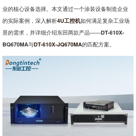
业的核心设备选择。本文通过一个涂装设备制造企业
的实际案例，深入解析
如何满足复杂工业场
4U工控机
景的需求，并详细介绍东田两款产品——
DT-610X-
与
的匹配方案。
BQ670MA
DT-610X-JQ670MA